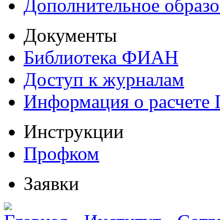
Дополнительное образо
Документы
Библиотека ФИАН
Доступ к журналам
Информация о расчете
Инструкции
Профком
Заявки