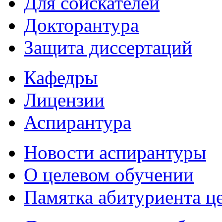
Для соискателей
Докторантура
Защита диссертаций
Кафедры
Лицензии
Аспирантура
Новости аспирантуры
О целевом обучении
Памятка абитуриента ц