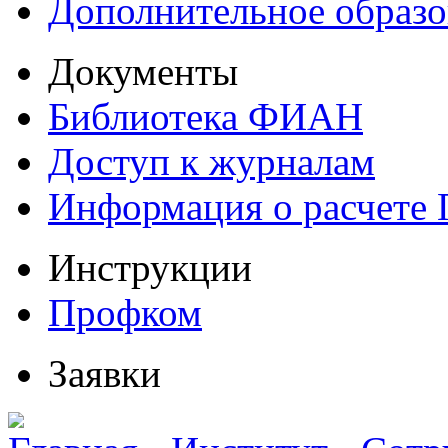
Дополнительное образо
Документы
Библиотека ФИАН
Доступ к журналам
Информация о расчете
Инструкции
Профком
Заявки