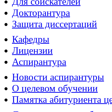
Для соискателей
Докторантура
Защита диссертаций
Кафедры
Лицензии
Аспирантура
Новости аспирантуры
О целевом обучении
Памятка абитуриента ц