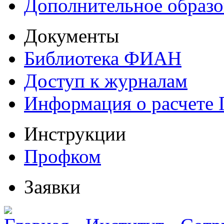
Дополнительное образо
Документы
Библиотека ФИАН
Доступ к журналам
Информация о расчете
Инструкции
Профком
Заявки