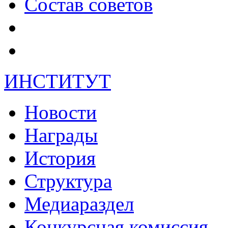
Состав советов
ИНСТИТУТ
Новости
Награды
История
Структура
Медиараздел
Конкурсная комиссия