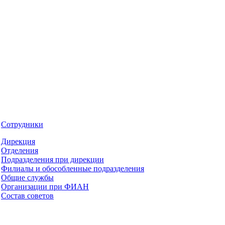
Сотрудники
Дирекция
Отделения
Подразделения при дирекции
Филиалы и обособленные подразделения
Общие службы
Организации при ФИАН
Состав советов