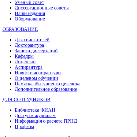
Ученый совет
Диссертационные советы
Наши издания
Оборудование
ОБРАЗОВАНИЕ
Для соискателей
Докторантура
Защита диссертаций
Кафедры
Лицензии
Аспирантура
Новости аспирантуры
О целевом обучении
Памятка абитуриента целевика
Дополнительное образование
ДЛЯ СОТРУДНИКОВ
Библиотека ФИАН
Доступ к журналам
Информация о расчете ПРНД
Профком