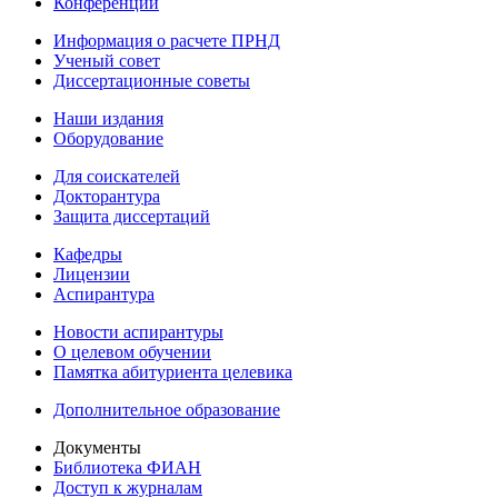
Конференции
Информация о расчете ПРНД
Ученый совет
Диссертационные советы
Наши издания
Оборудование
Для соискателей
Докторантура
Защита диссертаций
Кафедры
Лицензии
Аспирантура
Новости аспирантуры
О целевом обучении
Памятка абитуриента целевика
Дополнительное образование
Документы
Библиотека ФИАН
Доступ к журналам