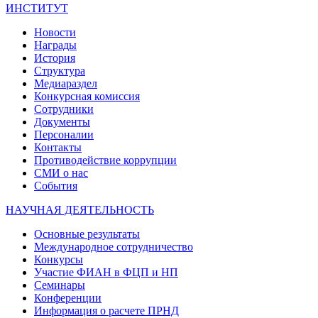
ИНСТИТУТ
Новости
Награды
История
Структура
Медиараздел
Конкурсная комиссия
Сотрудники
Документы
Персоналии
Контакты
Противодействие коррупции
СМИ о нас
События
НАУЧНАЯ ДЕЯТЕЛЬНОСТЬ
Основные результаты
Международное сотрудничество
Конкурсы
Участие ФИАН в ФЦП и НП
Семинары
Конференции
Информация о расчете ПРНД