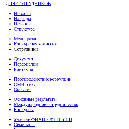
ДЛЯ СОТРУДНИКОВ
Новости
Награды
История
Структура
Медиараздел
Конкурсная комиссия
Сотрудники
Документы
Персоналии
Контакты
Противодействие коррупции
СМИ о нас
События
Основные результаты
Международное сотрудничество
Конкурсы
Участие ФИАН в ФЦП и НП
Семинары