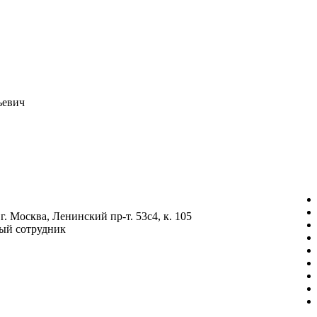
ьевич
г. Москва, Ленинский пр-т. 53с4, к. 105
ый сотрудник