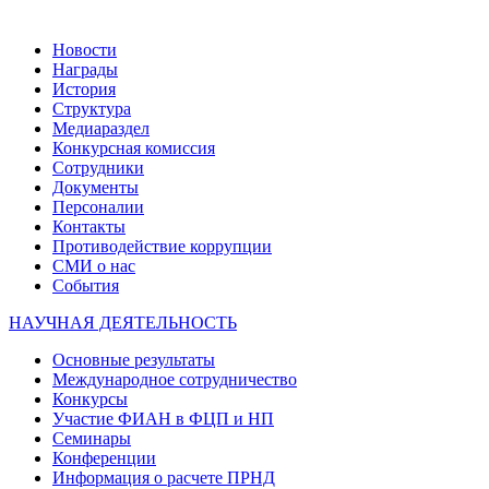
Новости
Награды
История
Структура
Медиараздел
Конкурсная комиссия
Сотрудники
Документы
Персоналии
Контакты
Противодействие коррупции
СМИ о нас
События
НАУЧНАЯ ДЕЯТЕЛЬНОСТЬ
Основные результаты
Международное сотрудничество
Конкурсы
Участие ФИАН в ФЦП и НП
Семинары
Конференции
Информация о расчете ПРНД