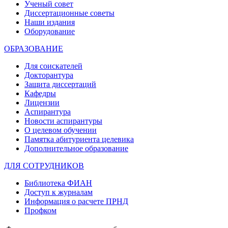
Ученый совет
Диссертационные советы
Наши издания
Оборудование
ОБРАЗОВАНИЕ
Для соискателей
Докторантура
Защита диссертаций
Кафедры
Лицензии
Аспирантура
Новости аспирантуры
О целевом обучении
Памятка абитуриента целевика
Дополнительное образование
ДЛЯ СОТРУДНИКОВ
Библиотека ФИАН
Доступ к журналам
Информация о расчете ПРНД
Профком