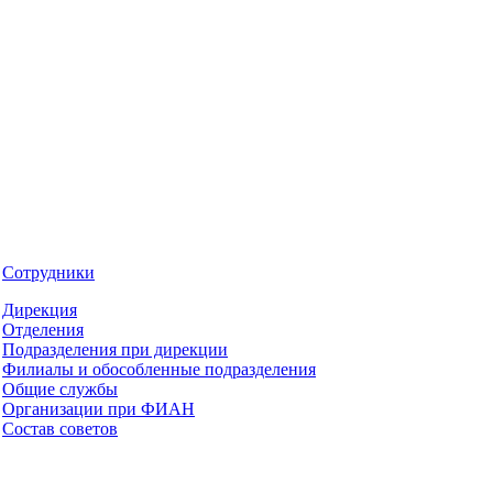
Сотрудники
Дирекция
Отделения
Подразделения при дирекции
Филиалы и обособленные подразделения
Общие службы
Организации при ФИАН
Состав советов