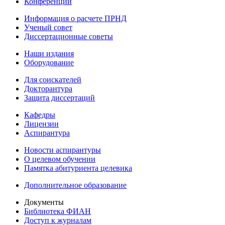
Конференции
Информация о расчете ПРНД
Ученый совет
Диссертационные советы
Наши издания
Оборудование
Для соискателей
Докторантура
Защита диссертаций
Кафедры
Лицензии
Аспирантура
Новости аспирантуры
О целевом обучении
Памятка абитуриента целевика
Дополнительное образование
Документы
Библиотека ФИАН
Доступ к журналам