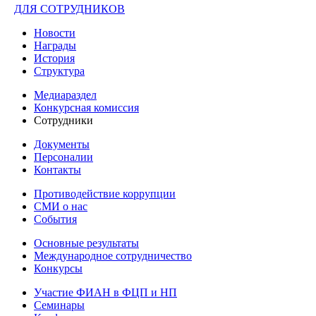
ДЛЯ СОТРУДНИКОВ
Новости
Награды
История
Структура
Медиараздел
Конкурсная комиссия
Сотрудники
Документы
Персоналии
Контакты
Противодействие коррупции
СМИ о нас
События
Основные результаты
Международное сотрудничество
Конкурсы
Участие ФИАН в ФЦП и НП
Семинары