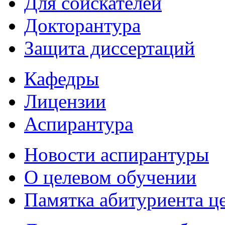
Для соискателей
Докторантура
Защита диссертаций
Кафедры
Лицензии
Аспирантура
Новости аспирантуры
О целевом обучении
Памятка абитуриента ц