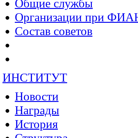
Общие службы
Организации при ФИА
Состав советов
ИНСТИТУТ
Новости
Награды
История
Структура