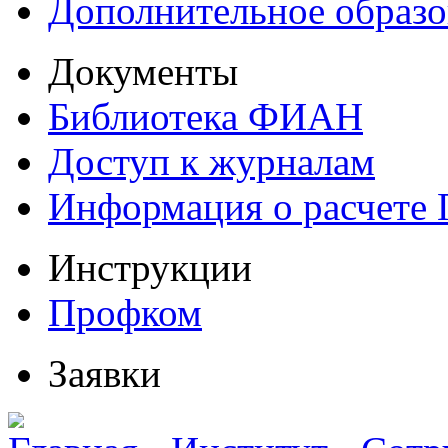
Дополнительное образо
Документы
Библиотека ФИАН
Доступ к журналам
Информация о расчете
Инструкции
Профком
Заявки