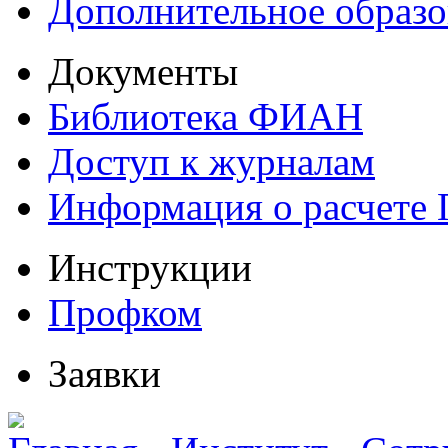
Дополнительное образо
Документы
Библиотека ФИАН
Доступ к журналам
Информация о расчете
Инструкции
Профком
Заявки