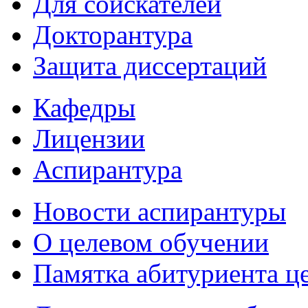
Для соискателей
Докторантура
Защита диссертаций
Кафедры
Лицензии
Аспирантура
Новости аспирантуры
О целевом обучении
Памятка абитуриента ц