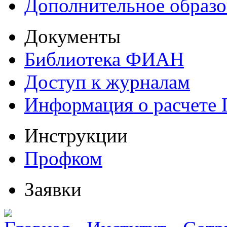
Дополнительное образо
Документы
Библиотека ФИАН
Доступ к журналам
Информация о расчете
Инструкции
Профком
Заявки