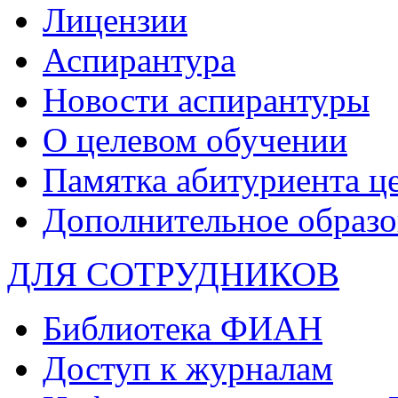
Лицензии
Аспирантура
Новости аспирантуры
О целевом обучении
Памятка абитуриента ц
Дополнительное образо
ДЛЯ СОТРУДНИКОВ
Библиотека ФИАН
Доступ к журналам