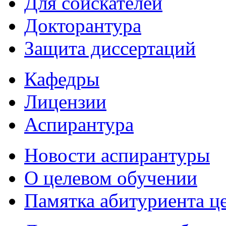
Для соискателей
Докторантура
Защита диссертаций
Кафедры
Лицензии
Аспирантура
Новости аспирантуры
О целевом обучении
Памятка абитуриента ц