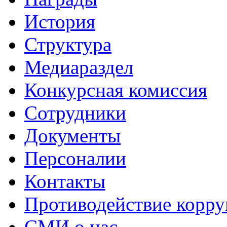
История
Структура
Медиараздел
Конкурсная комиссия
Сотрудники
Документы
Персоналии
Контакты
Противодействие корр
СМИ о нас