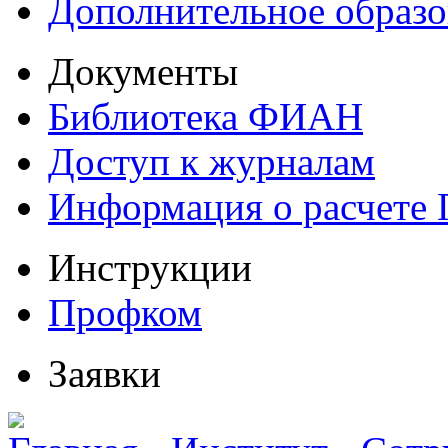
Дополнительное образо
Документы
Библиотека ФИАН
Доступ к журналам
Информация о расчете
Инструкции
Профком
Заявки