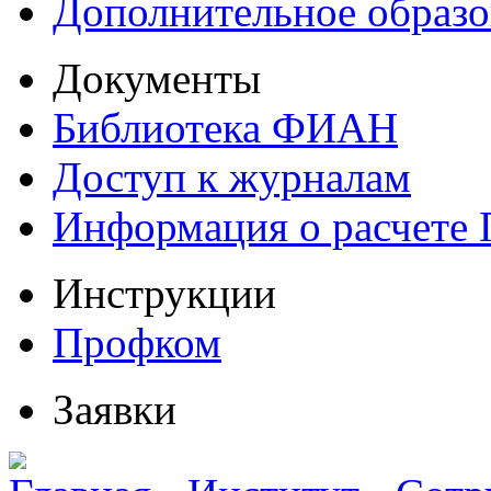
Дополнительное образо
Документы
Библиотека ФИАН
Доступ к журналам
Информация о расчете
Инструкции
Профком
Заявки