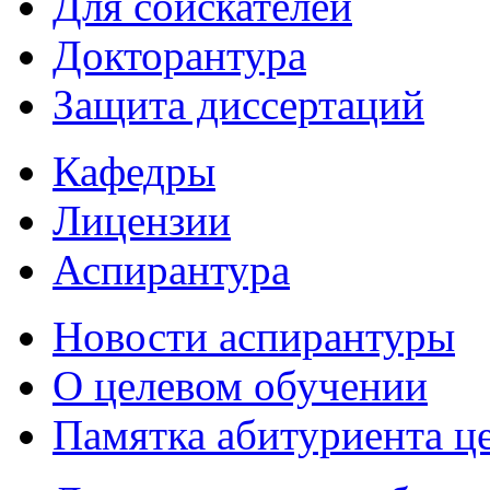
Для соискателей
Докторантура
Защита диссертаций
Кафедры
Лицензии
Аспирантура
Новости аспирантуры
О целевом обучении
Памятка абитуриента ц