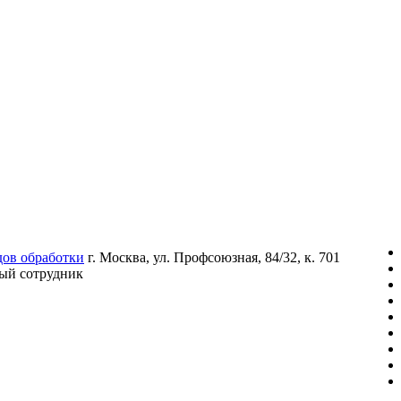
дов обработки
г. Москва, ул. Профсоюзная, 84/32, к. 701
ый сотрудник