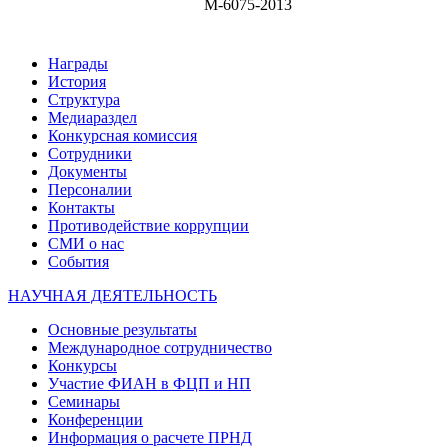
M-6075-2013
Награды
История
Структура
Медиараздел
Конкурсная комиссия
Сотрудники
Документы
Персоналии
Контакты
Противодействие коррупции
СМИ о нас
События
НАУЧНАЯ ДЕЯТЕЛЬНОСТЬ
Основные результаты
Международное сотрудничество
Конкурсы
Участие ФИАН в ФЦП и НП
Семинары
Конференции
Информация о расчете ПРНД