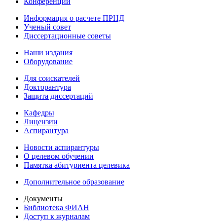
Конференции
Информация о расчете ПРНД
Ученый совет
Диссертационные советы
Наши издания
Оборудование
Для соискателей
Докторантура
Защита диссертаций
Кафедры
Лицензии
Аспирантура
Новости аспирантуры
О целевом обучении
Памятка абитуриента целевика
Дополнительное образование
Документы
Библиотека ФИАН
Доступ к журналам