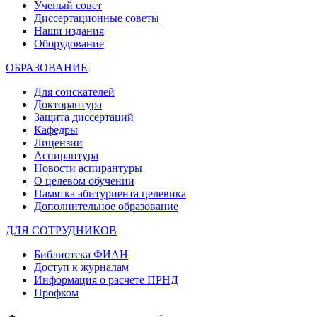
Ученый совет
Диссертационные советы
Наши издания
Оборудование
ОБРАЗОВАНИЕ
Для соискателей
Докторантура
Защита диссертаций
Кафедры
Лицензии
Аспирантура
Новости аспирантуры
О целевом обучении
Памятка абитуриента целевика
Дополнительное образование
ДЛЯ СОТРУДНИКОВ
Библиотека ФИАН
Доступ к журналам
Информация о расчете ПРНД
Профком