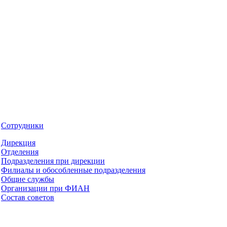
Сотрудники
Дирекция
Отделения
Подразделения при дирекции
Филиалы и обособленные подразделения
Общие службы
Организации при ФИАН
Состав советов