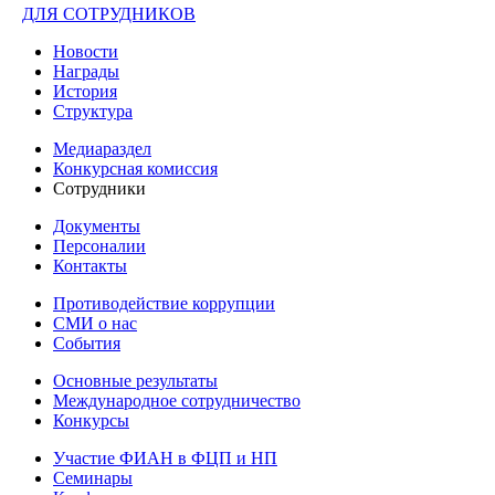
ДЛЯ СОТРУДНИКОВ
Новости
Награды
История
Структура
Медиараздел
Конкурсная комиссия
Сотрудники
Документы
Персоналии
Контакты
Противодействие коррупции
СМИ о нас
События
Основные результаты
Международное сотрудничество
Конкурсы
Участие ФИАН в ФЦП и НП
Семинары