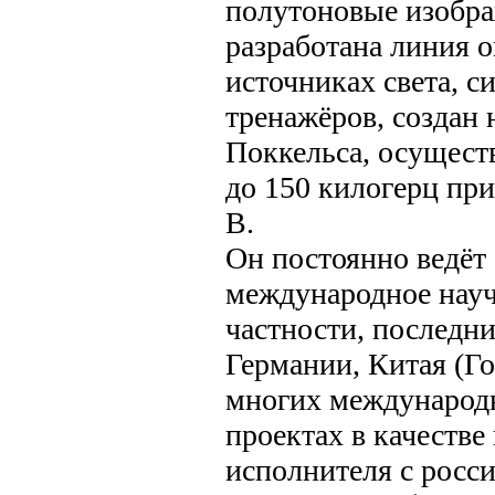
полутоновые изобра
разработана линия 
источниках света, с
тренажёров, создан
Поккельса, осущест
до 150 килогерц пр
В.
Он постоянно ведёт
международное науч
частности, последни
Германии, Китая (Го
многих международ
проектах в качестве
исполнителя с росс