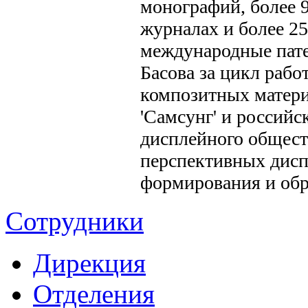
монографий, более 
журналах и более 25
международные пате
Басова за цикл рабо
композитных матер
'Самсунг' и россий
дисплейного обществ
перспективных дисп
формирования и обр
Сотрудники
Дирекция
Отделения