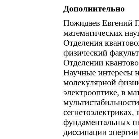
Дополнительно
Пожидаев Евгений П
математических нау
Отделения квантов
физический факульте
Отделении квантово
Научные интересы на
молекулярной физик
электрооптике, в м
мультистабильности
сегнетоэлектриках,
фундаментальных п
диссипации энергии