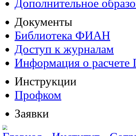
Дополнительное образо
Документы
Библиотека ФИАН
Доступ к журналам
Информация о расчете
Инструкции
Профком
Заявки