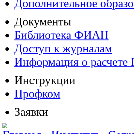
Дополнительное образо
Документы
Библиотека ФИАН
Доступ к журналам
Информация о расчете
Инструкции
Профком
Заявки