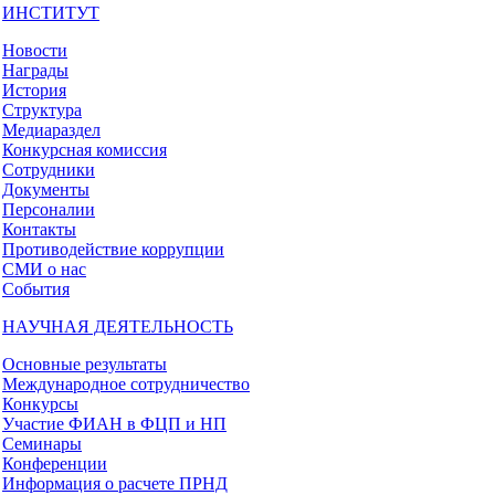
ИНСТИТУТ
Новости
Награды
История
Структура
Медиараздел
Конкурсная комиссия
Сотрудники
Документы
Персоналии
Контакты
Противодействие коррупции
СМИ о нас
События
НАУЧНАЯ ДЕЯТЕЛЬНОСТЬ
Основные результаты
Международное сотрудничество
Конкурсы
Участие ФИАН в ФЦП и НП
Семинары
Конференции
Информация о расчете ПРНД