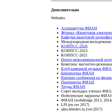
Дополнительно
Websites
Аспирантура ФИАН
Журнал «Квантовая электрон
Кафедра квантовой радиофи
Международная молодежная 
КОИПСС-2026
КОИПСС-2023
КОИПСС-2021
Центр межолимпиадной подг
Комплекс магнитно-резонан
Клуб камерной музыки ФИ
Библиотека ФИАН
Краткие сообщения по физик
Препринты ФИАН
Труды ФИАН
Совет молодых ученых ФИАН
Нобелевские лауреаты ФИАН 1
ФИАН (webdesign 2013, 2014, 
LPI (en.ver 2017)
sites.lebedev.ru (ver.2017)