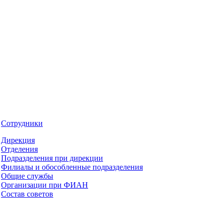
Сотрудники
Дирекция
Отделения
Подразделения при дирекции
Филиалы и обособленные подразделения
Общие службы
Организации при ФИАН
Состав советов