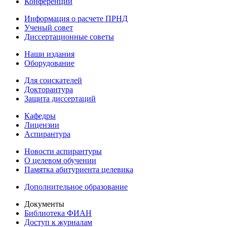
Конференции
Информация о расчете ПРНД
Ученый совет
Диссертационные советы
Наши издания
Оборудование
Для соискателей
Докторантура
Защита диссертаций
Кафедры
Лицензии
Аспирантура
Новости аспирантуры
О целевом обучении
Памятка абитуриента целевика
Дополнительное образование
Документы
Библиотека ФИАН
Доступ к журналам