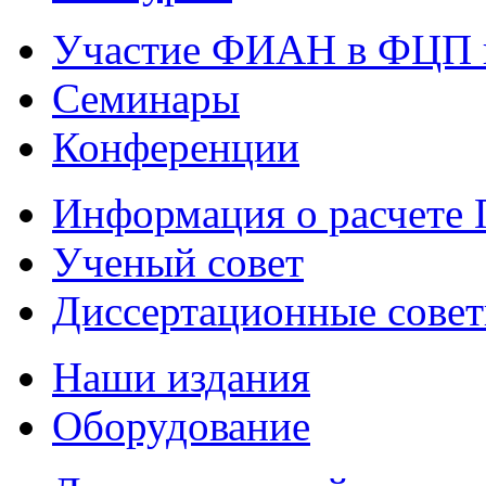
Участие ФИАН в ФЦП 
Семинары
Конференции
Информация о расчете
Ученый совет
Диссертационные сове
Наши издания
Оборудование