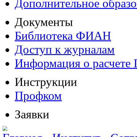
Дополнительное образо
Документы
Библиотека ФИАН
Доступ к журналам
Информация о расчете
Инструкции
Профком
Заявки