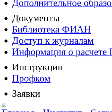
Дополнительное образо
Документы
Библиотека ФИАН
Доступ к журналам
Информация о расчете
Инструкции
Профком
Заявки