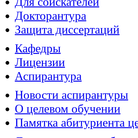
Для соискателей
Докторантура
Защита диссертаций
Кафедры
Лицензии
Аспирантура
Новости аспирантуры
О целевом обучении
Памятка абитуриента ц