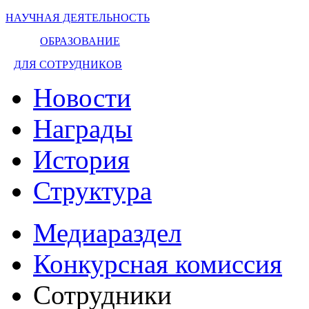
НАУЧНАЯ ДЕЯТЕЛЬНОСТЬ
ОБРАЗОВАНИЕ
ДЛЯ СОТРУДНИКОВ
Новости
Награды
История
Структура
Медиараздел
Конкурсная комиссия
Сотрудники