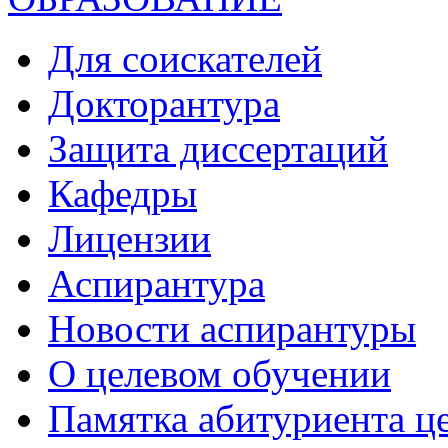
Для соискателей
Докторантура
Защита диссертаций
Кафедры
Лицензии
Аспирантура
Новости аспирантуры
О целевом обучении
Памятка абитуриента ц