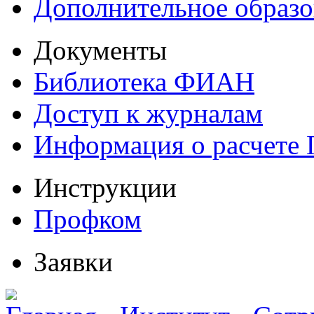
Дополнительное образо
Документы
Библиотека ФИАН
Доступ к журналам
Информация о расчете
Инструкции
Профком
Заявки