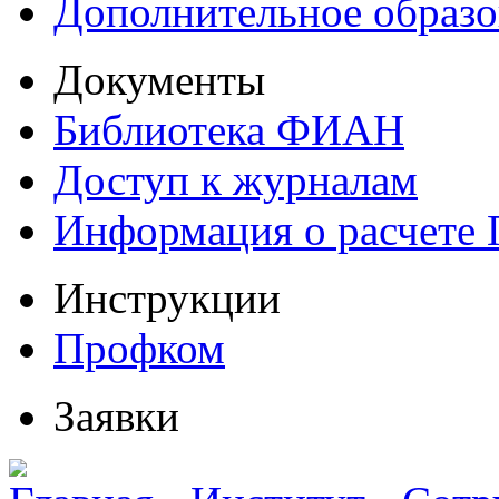
Дополнительное образо
Документы
Библиотека ФИАН
Доступ к журналам
Информация о расчете
Инструкции
Профком
Заявки