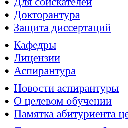
Для соискателей
Докторантура
Защита диссертаций
Кафедры
Лицензии
Аспирантура
Новости аспирантуры
О целевом обучении
Памятка абитуриента ц