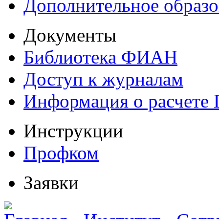
Дополнительное образо
Документы
Библиотека ФИАН
Доступ к журналам
Информация о расчете
Инструкции
Профком
Заявки