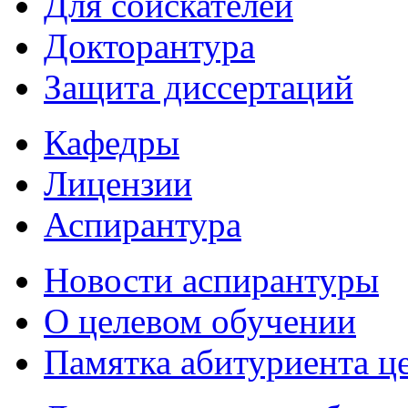
Для соискателей
Докторантура
Защита диссертаций
Кафедры
Лицензии
Аспирантура
Новости аспирантуры
О целевом обучении
Памятка абитуриента ц