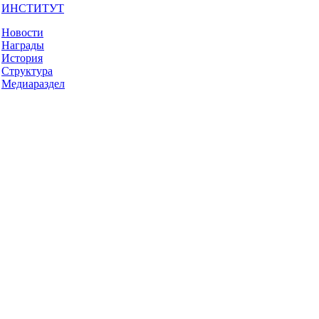
ИНСТИТУТ
Новости
Награды
История
Структура
Медиараздел