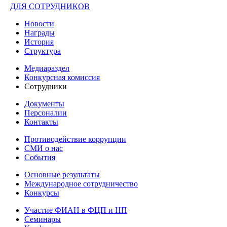
ДЛЯ СОТРУДНИКОВ
Новости
Награды
История
Структура
Медиараздел
Конкурсная комиссия
Сотрудники
Документы
Персоналии
Контакты
Противодействие коррупции
СМИ о нас
События
Основные результаты
Международное сотрудничество
Конкурсы
Участие ФИАН в ФЦП и НП
Семинары