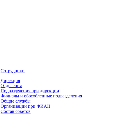
Сотрудники
Дирекция
Отделения
Подразделения при дирекции
Филиалы и обособленные подразделения
Общие службы
Организации при ФИАН
Состав советов