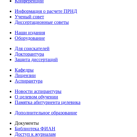
Конференции
Информация о расчете ПРНД
Ученый совет
Диссертационные советы
Наши издания
Оборудование
Для соискателей
Докторантура
Защита диссертаций
Кафедры
Лицензии
Аспирантура
Новости аспирантуры
О целевом обучении
Памятка абитуриента целевика
Дополнительное образование
Документы
Библиотека ФИАН
Доступ к журналам