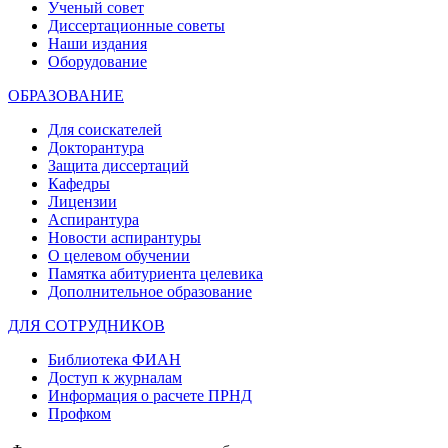
Ученый совет
Диссертационные советы
Наши издания
Оборудование
ОБРАЗОВАНИЕ
Для соискателей
Докторантура
Защита диссертаций
Кафедры
Лицензии
Аспирантура
Новости аспирантуры
О целевом обучении
Памятка абитуриента целевика
Дополнительное образование
ДЛЯ СОТРУДНИКОВ
Библиотека ФИАН
Доступ к журналам
Информация о расчете ПРНД
Профком