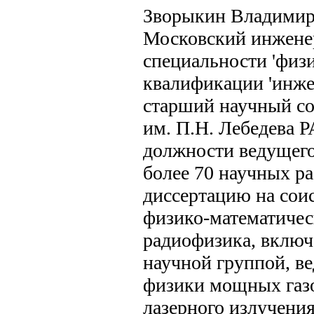
Зворыкин Владимир 
Московский инжене
специальности 'физи
квалификации 'инжен
старший научный со
им. П.Н. Лебедева РА
должности ведущего
более 70 научных ра
диссертацию на сои
физико-математическ
радиофизика, включ
научной группой, в
физики мощных газо
лазерного излучени