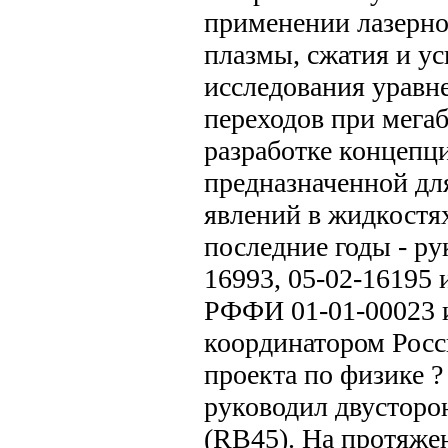
применении лазерно
плазмы, сжатия и ус
исследования уравн
переходов при мега
разработке концепц
предназначенной дл
явлений в жидкостях
последние годы - р
16993, 05-02-16195
РФФИ 01-01-00023 и 
координатором Росс
проекта по физике ? 
руководил двусторо
(RB45). На протяжени