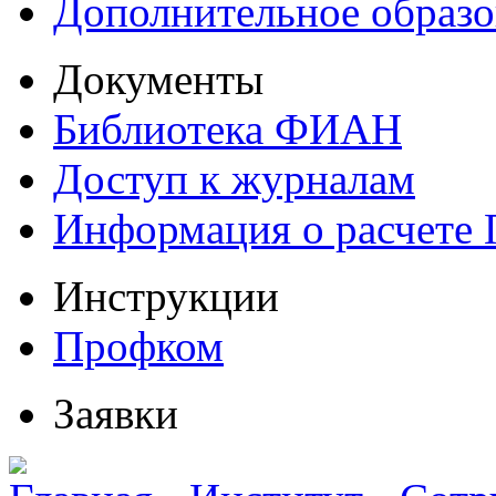
Дополнительное образо
Документы
Библиотека ФИАН
Доступ к журналам
Информация о расчете
Инструкции
Профком
Заявки