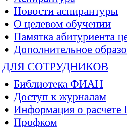
Новости аспирантуры
О целевом обучении
Памятка абитуриента ц
Дополнительное образо
ДЛЯ СОТРУДНИКОВ
Библиотека ФИАН
Доступ к журналам
Информация о расчете
Профком