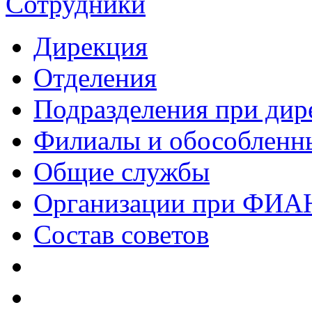
Сотрудники
Дирекция
Отделения
Подразделения при дир
Филиалы и обособленн
Общие службы
Организации при ФИА
Состав советов