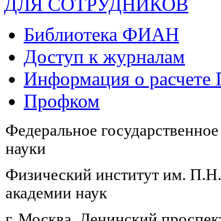
ДЛЯ СОТРУДНИКОВ
Библиотека ФИАН
Доступ к журналам
Информация о расчете
Профком
Федеральное государственно
науки
Физический институт им. П.Н
академии наук
г. Москва, Ленинский проспект