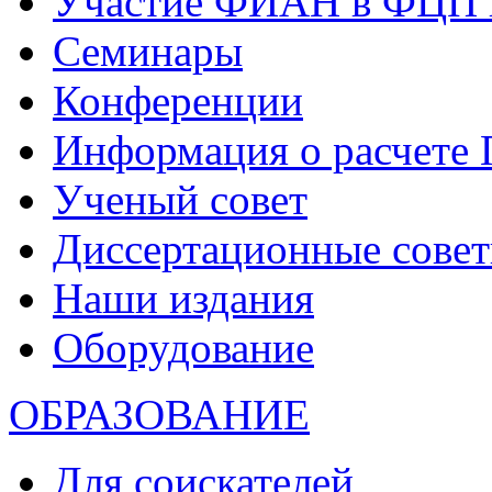
Участие ФИАН в ФЦП 
Семинары
Конференции
Информация о расчете
Ученый совет
Диссертационные сове
Наши издания
Оборудование
ОБРАЗОВАНИЕ
Для соискателей