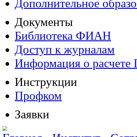
Дополнительное образо
Документы
Библиотека ФИАН
Доступ к журналам
Информация о расчете
Инструкции
Профком
Заявки