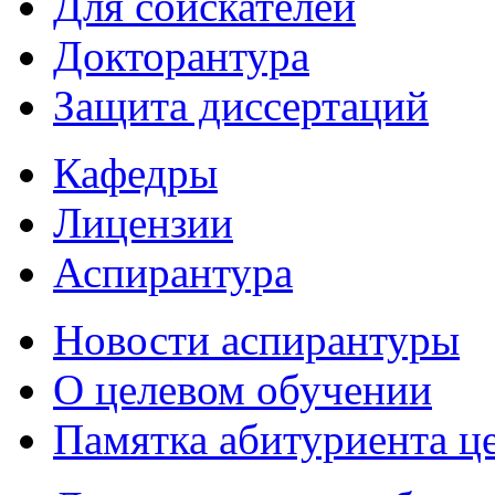
Для соискателей
Докторантура
Защита диссертаций
Кафедры
Лицензии
Аспирантура
Новости аспирантуры
О целевом обучении
Памятка абитуриента ц