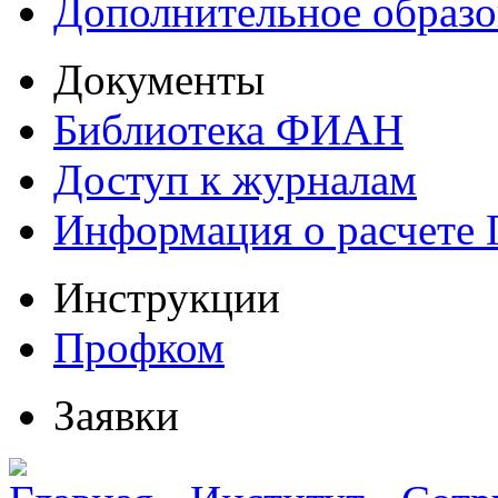
Дополнительное образо
Документы
Библиотека ФИАН
Доступ к журналам
Информация о расчете
Инструкции
Профком
Заявки