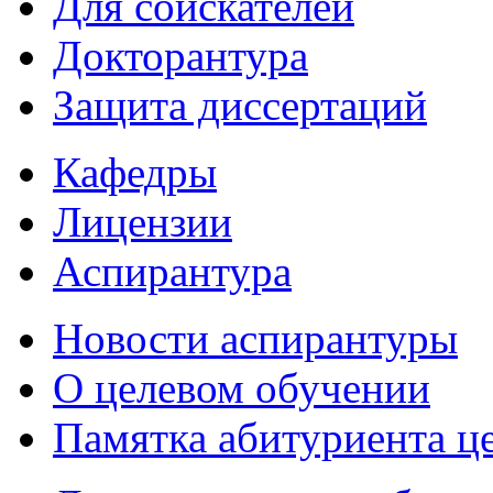
Для соискателей
Докторантура
Защита диссертаций
Кафедры
Лицензии
Аспирантура
Новости аспирантуры
О целевом обучении
Памятка абитуриента ц