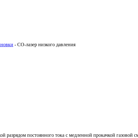
ановки
-
СО-лазер низкого давления
й разрядом постоянного тока с медленной прокачкой газовой см