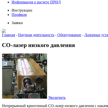
Информация о расчете ПРНД
Инструкции
Профком
Заявки
Главная
-
Научная деятельность
-
Оборудование
-
Лазерные уст
СО-лазер низкого давления
Увеличить
Непрерывный криогенный СО-лазер низкого давления с накачко