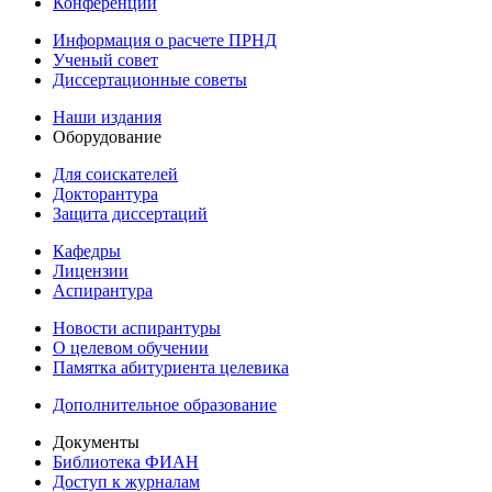
Конференции
Информация о расчете ПРНД
Ученый совет
Диссертационные советы
Наши издания
Оборудование
Для соискателей
Докторантура
Защита диссертаций
Кафедры
Лицензии
Аспирантура
Новости аспирантуры
О целевом обучении
Памятка абитуриента целевика
Дополнительное образование
Документы
Библиотека ФИАН
Доступ к журналам