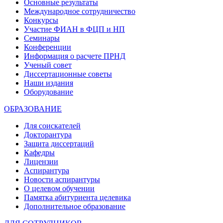
Основные результаты
Международное сотрудничество
Конкурсы
Участие ФИАН в ФЦП и НП
Семинары
Конференции
Информация о расчете ПРНД
Ученый совет
Диссертационные советы
Наши издания
Оборудование
ОБРАЗОВАНИЕ
Для соискателей
Докторантура
Защита диссертаций
Кафедры
Лицензии
Аспирантура
Новости аспирантуры
О целевом обучении
Памятка абитуриента целевика
Дополнительное образование