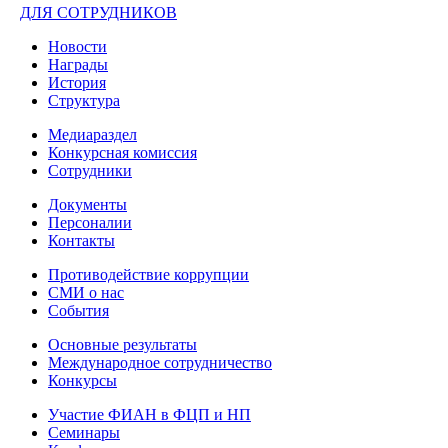
ДЛЯ СОТРУДНИКОВ
Новости
Награды
История
Структура
Медиараздел
Конкурсная комиссия
Сотрудники
Документы
Персоналии
Контакты
Противодействие коррупции
СМИ о нас
События
Основные результаты
Международное сотрудничество
Конкурсы
Участие ФИАН в ФЦП и НП
Семинары