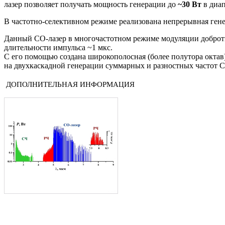
лазер позволяет получать мощность генерации до
~30 Вт
в диап
В частотно-селективном режиме реализована непрерывная генер
Данный СО-лазер в многочастотном режиме модуляции добротно
длительности импульса ~1 мкс.
С его помощью создана широкополосная (более полутора октав) 
на двухкаскадной генерации суммарных и разностных частот C
ДОПОЛНИТЕЛЬНАЯ ИНФОРМАЦИЯ