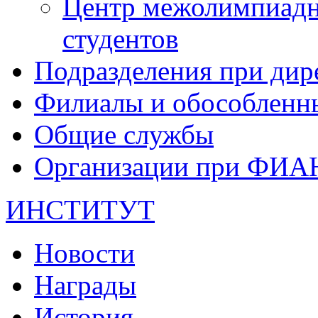
Центр межолимпиадн
студентов
Подразделения при дир
Филиалы и обособленн
Общие службы
Организации при ФИА
ИНСТИТУТ
Новости
Награды
История