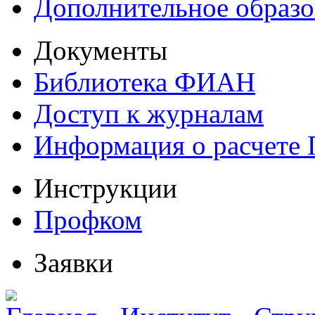
Дополнительное образо
Документы
Библиотека ФИАН
Доступ к журналам
Информация о расчете
Инструкции
Профком
Заявки