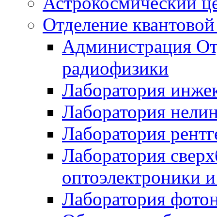
Астрокосмический ц
Отделение квантовой
Администрация От
радиофизики
Лаборатория инже
Лаборатория нели
Лаборатория рентг
Лаборатория свер
оптоэлектроники 
Лаборатория фото