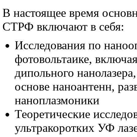
В настоящее время основ
СТРФ включают в себя:
Исследования по наноо
фотовольтаике, включа
дипольного нанолазера
основе наноантенн, ра
наноплазмоники
Теоретические исследо
ультракоротких УФ лаз