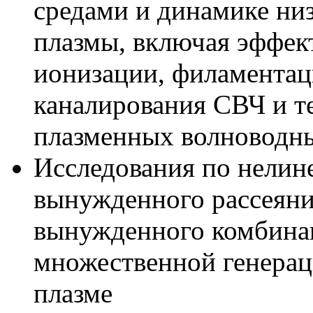
средами и динамике ни
плазмы, включая эффек
ионизации, филаментац
каналирования СВЧ и т
плазменных волноводны
Исследования по нелин
вынужденного рассеян
вынужденного комбинац
множественной генерац
плазме