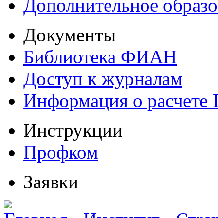
Дополнительное образо
Документы
Библиотека ФИАН
Доступ к журналам
Информация о расчете
Инструкции
Профком
Заявки