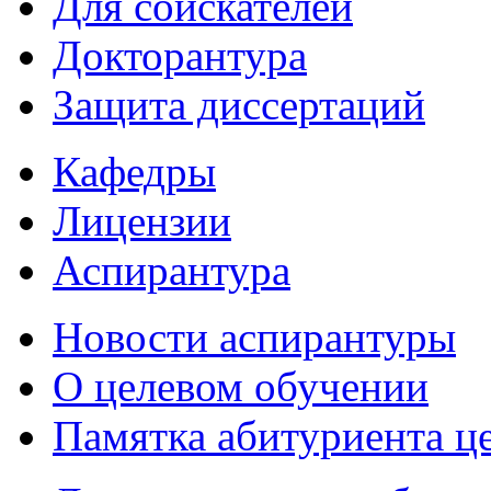
Для соискателей
Докторантура
Защита диссертаций
Кафедры
Лицензии
Аспирантура
Новости аспирантуры
О целевом обучении
Памятка абитуриента ц