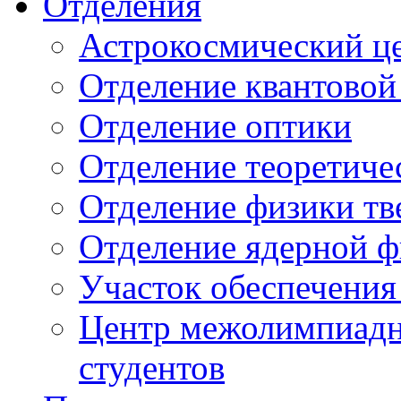
Отделения
Астрокосмический ц
Отделение квантовой
Отделение оптики
Отделение теоретиче
Отделение физики тв
Отделение ядерной ф
Участок обеспечени
Центр межолимпиадн
студентов