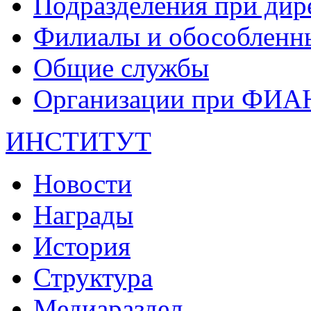
Подразделения при дир
Филиалы и обособленн
Общие службы
Организации при ФИА
ИНСТИТУТ
Новости
Награды
История
Структура
Медиараздел