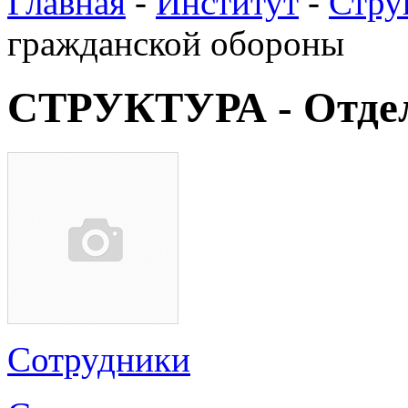
Главная
-
Институт
-
Стру
гражданской обороны
СТРУКТУРА - Отдел
Сотрудники