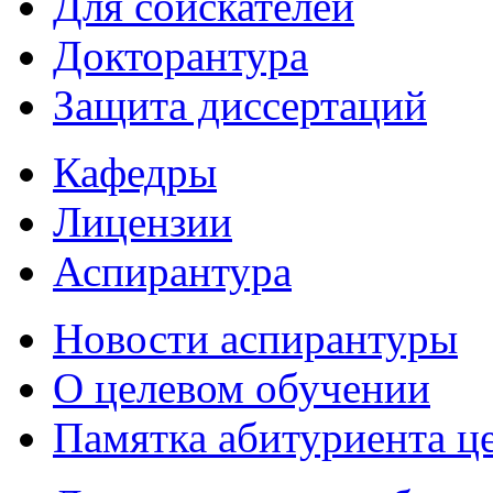
Для соискателей
Докторантура
Защита диссертаций
Кафедры
Лицензии
Аспирантура
Новости аспирантуры
О целевом обучении
Памятка абитуриента ц