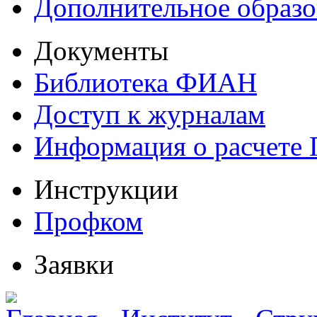
Дополнительное образо
Документы
Библиотека ФИАН
Доступ к журналам
Информация о расчете
Инструкции
Профком
Заявки