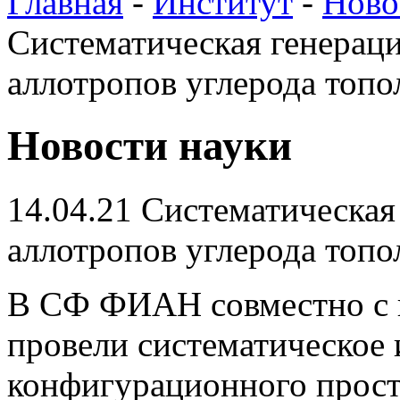
Главная
-
Институт
-
Ново
Систематическая генерац
аллотропов углерода топ
Новости науки
14.04.21
Систематическая
аллотропов углерода топ
В СФ ФИАН совместно с к
провели систематическое 
конфигурационного простр