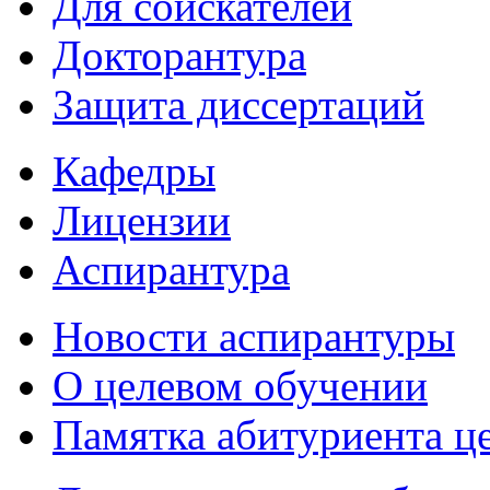
Для соискателей
Докторантура
Защита диссертаций
Кафедры
Лицензии
Аспирантура
Новости аспирантуры
О целевом обучении
Памятка абитуриента ц