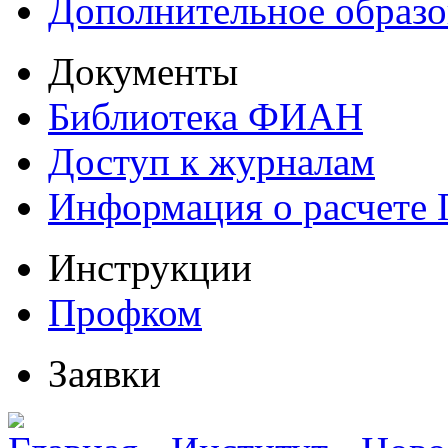
Дополнительное образо
Документы
Библиотека ФИАН
Доступ к журналам
Информация о расчете
Инструкции
Профком
Заявки