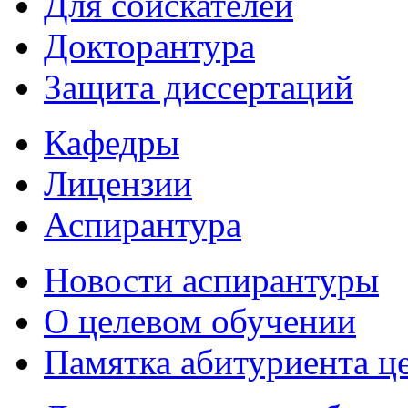
Для соискателей
Докторантура
Защита диссертаций
Кафедры
Лицензии
Аспирантура
Новости аспирантуры
О целевом обучении
Памятка абитуриента ц