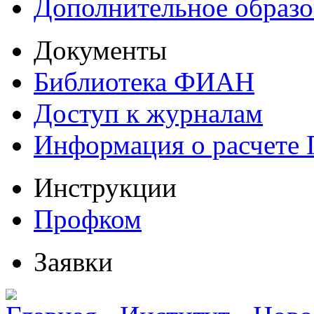
Дополнительное образо
Документы
Библиотека ФИАН
Доступ к журналам
Информация о расчете
Инструкции
Профком
Заявки