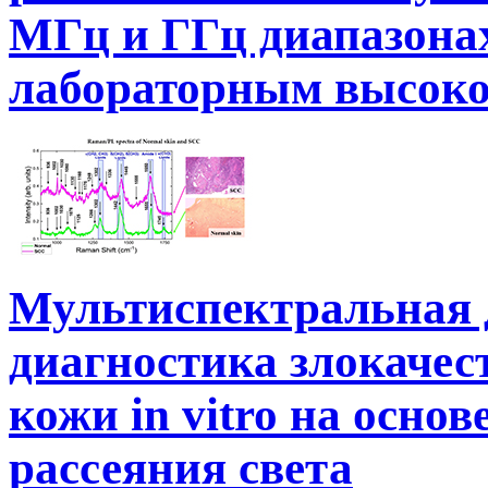
МГц и ГГц диапазона
лабораторным высоко
Мультиспектральная
диагностика злокаче
кожи in vitro на осно
рассеяния света