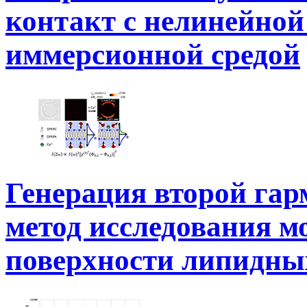
контакт с нелинейно
иммерсионной средой
Генерация второй га
метод исследования м
поверхности липидны