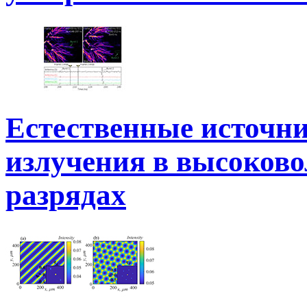
Естественные источн
излучения в высоков
разрядах