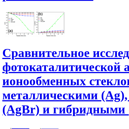
Сравнительное иссле
фотокаталитической 
ионообменных стекло
металлическими (Ag)
(AgBr) и гибридными