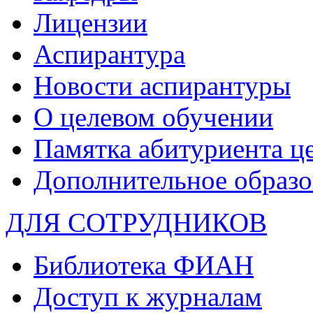
Лицензии
Аспирантура
Новости аспирантуры
О целевом обучении
Памятка абитуриента ц
Дополнительное образо
ДЛЯ СОТРУДНИКОВ
Библиотека ФИАН
Доступ к журналам