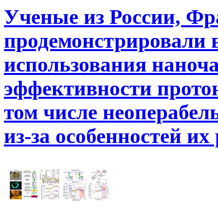
Ученые из России, Ф
продемонстрировали 
использования наноч
эффективности протон
том числе неоперабе
из-за особенностей их