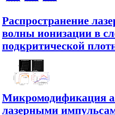
Распространение лаз
волны ионизации в сл
подкритической плот
Микромодификация а
лазерными импульсам