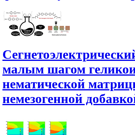
Сегнетоэлектрически
малым шагом геликои
нематической матриц
немезогенной добавко