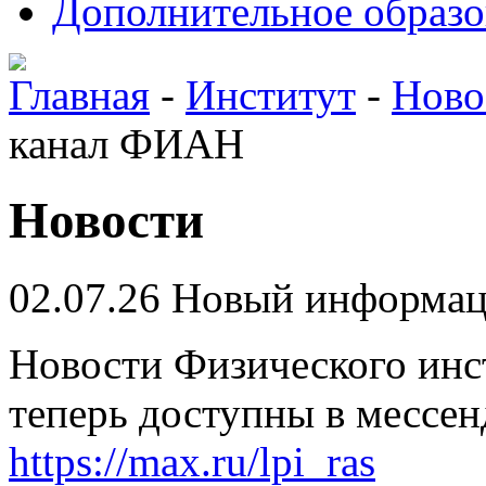
Дополнительное образо
Главная
-
Институт
-
Ново
канал ФИАН
Новости
02.07.26
Новый информа
Новости Физического инс
теперь доступны в месс
https://max.ru/lpi_ras