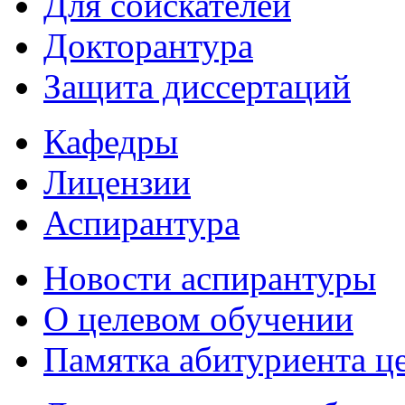
Для соискателей
Докторантура
Защита диссертаций
Кафедры
Лицензии
Аспирантура
Новости аспирантуры
О целевом обучении
Памятка абитуриента ц