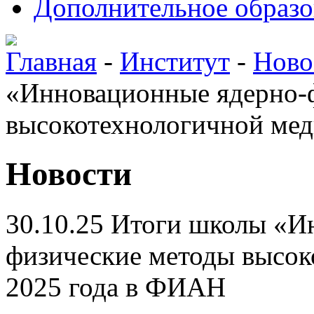
Дополнительное образо
Главная
-
Институт
-
Ново
«Инновационные ядерно-
высокотехнологичной ме
Новости
30.10.25
Итоги школы «И
физические методы высо
2025 года в ФИАН