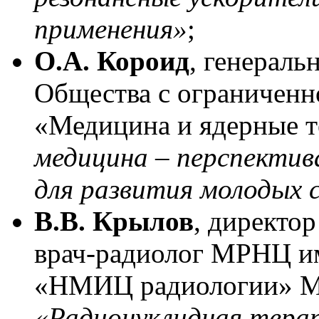
применения»
;
О.А. Короид
, генераль
Общества с ограниченн
«Медицина и ядерные 
медицина – перспектив
для развития молодых 
В.В. Крылов
, директо
врач-радиолог МРНЦ и
«НМИЦ радиологии» Ми
«Радионуклидная тера