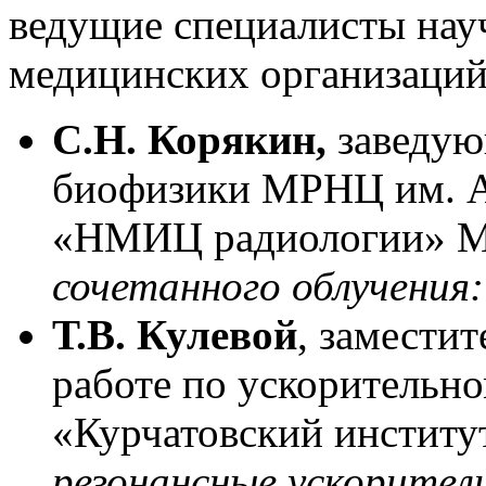
ведущие специалисты нау
медицинских организаций
С.Н. Корякин,
заведую
биофизики МРНЦ им. А
«НМИЦ радиологии» М
сочетанного облучения
Т.В. Кулевой
, замести
работе по ускоритель
«Курчатовский инстит
резонансные ускорител