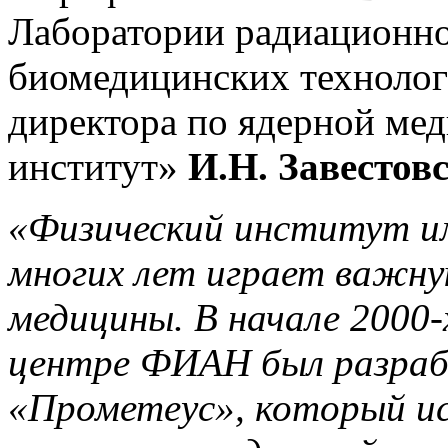
Лаборатории радиационн
биомедицинских технолог
директора по ядерной ме
институт»
И.Н. Завестов
«Физический институт и
многих лет играет важну
медицины. В начале 2000-
центре ФИАН был разрабо
«Прометеус», который ис