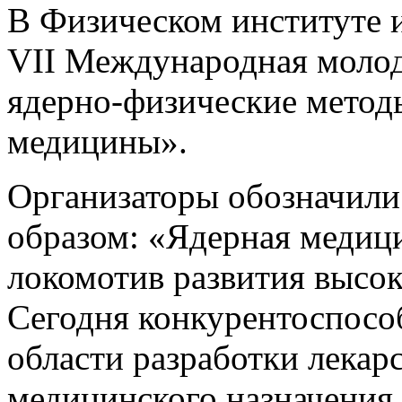
В Физическом институте 
VII Международная моло
ядерно-физические метод
медицины».
Организаторы обозначил
образом: «Ядерная медиц
локомотив развития высо
Сегодня конкурентоспосо
области разработки лекар
медицинского назначения