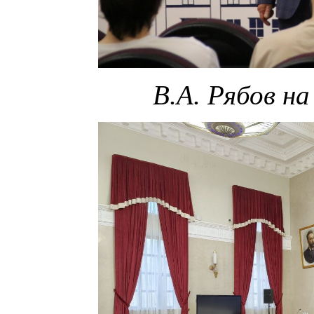
В.А. Рябов 