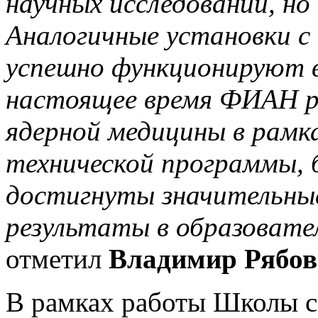
научных исследований, но 
Аналогичные установки 
успешно функционируют в
настоящее время ФИАН р
ядерной медицины в рамк
технической программы, 
достигнуты значительные
результаты в образовате
отметил
Владимир Рябов
В рамках работы Школы с