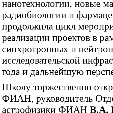
нанотехнологии, новые ма
радиобиологии и фармаце
продолжила цикл меропр
реализации проектов в р
синхротронных и нейтрон
исследовательской инфрас
года и дальнейшую персп
Школу торжественно откр
ФИАН, руководитель Отде
астрофизики ФИАН
В.А.