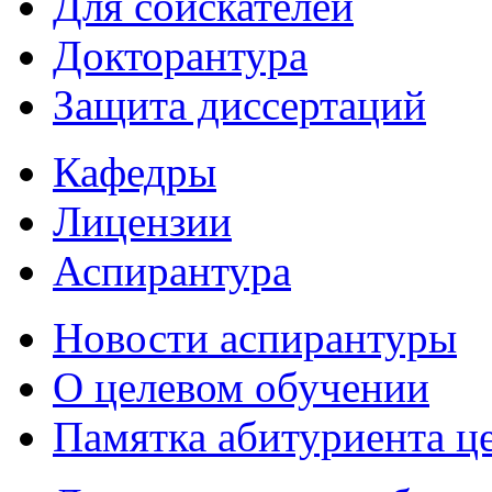
Для соискателей
Докторантура
Защита диссертаций
Кафедры
Лицензии
Аспирантура
Новости аспирантуры
О целевом обучении
Памятка абитуриента ц