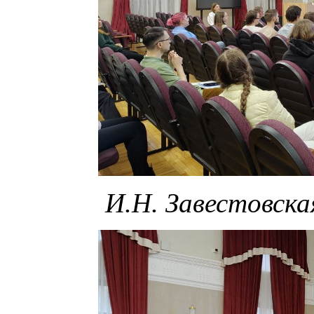
И.Н. Завестовск