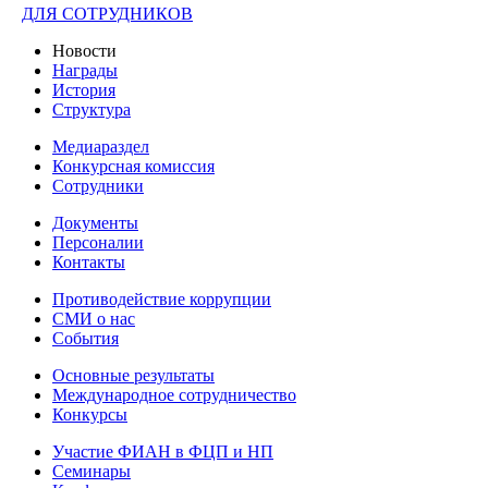
ДЛЯ СОТРУДНИКОВ
Новости
Награды
История
Структура
Медиараздел
Конкурсная комиссия
Сотрудники
Документы
Персоналии
Контакты
Противодействие коррупции
СМИ о нас
События
Основные результаты
Международное сотрудничество
Конкурсы
Участие ФИАН в ФЦП и НП
Семинары