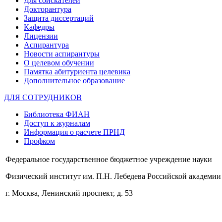
Для соискателей
Докторантура
Защита диссертаций
Кафедры
Лицензии
Аспирантура
Новости аспирантуры
О целевом обучении
Памятка абитуриента целевика
Дополнительное образование
ДЛЯ СОТРУДНИКОВ
Библиотека ФИАН
Доступ к журналам
Информация о расчете ПРНД
Профком
Федеральное государственное бюджетное учреждение науки
Физический институт им. П.Н. Лебедева Российской академии
г. Москва, Ленинский проспект, д. 53