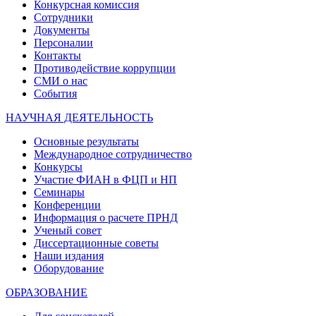
Конкурсная комиссия
Сотрудники
Документы
Персоналии
Контакты
Противодействие коррупции
СМИ о нас
События
НАУЧНАЯ ДЕЯТЕЛЬНОСТЬ
Основные результаты
Международное сотрудничество
Конкурсы
Участие ФИАН в ФЦП и НП
Семинары
Конференции
Информация о расчете ПРНД
Ученый совет
Диссертационные советы
Наши издания
Оборудование
ОБРАЗОВАНИЕ