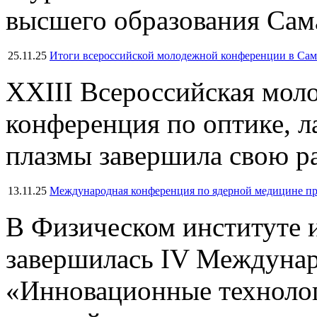
высшего образования Сам
25.11.25
Итоги всероссийской молодежной конференции в Сам
XXIII Всероссийская мол
конференция по оптике, л
плазмы завершила свою ра
13.11.25
Международная конференция по ядерной медицине 
В Физическом институте 
завершилась IV Междунар
«Инновационные техноло