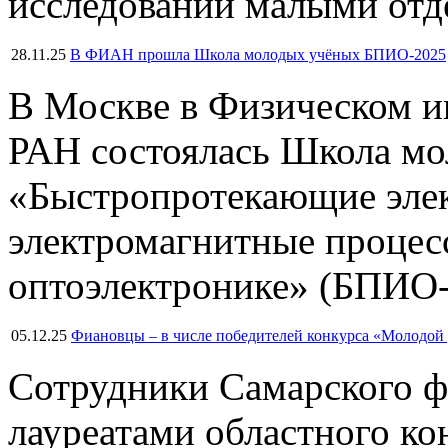
исследований малыми от
28.11.25
В ФИАН прошла Школа молодых учёных БПИО-2025
В Москве в Физическом ин
РАН состоялась Школа м
«Быстропротекающие элек
электромагнитные процес
оптоэлектронике» (БПИО-
05.12.25
Фиановцы – в числе победителей конкурса «Молодой
Сотрудники Самарского 
лауреатами областного ко