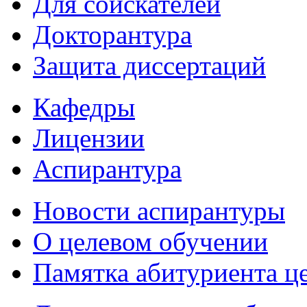
Для соискателей
Докторантура
Защита диссертаций
Кафедры
Лицензии
Аспирантура
Новости аспирантуры
О целевом обучении
Памятка абитуриента ц