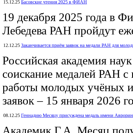
15.12.25
Басовские чтения 2025 в ФИАН
19 декабря 2025 года в Ф
Лебедева РАН пройдут еж
12.12.25
Заканчивается приём заявок на медали РАН для молод
Российская академия наук
соискание медалей РАН с
работы молодых учёных и
заявок – 15 января 2026 г
08.12.25
Геннадию Месяцу присуждена медаль имени Аврорин
Академик Г.А. Месяц пол