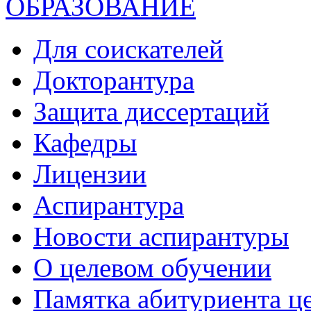
ОБРАЗОВАНИЕ
Для соискателей
Докторантура
Защита диссертаций
Кафедры
Лицензии
Аспирантура
Новости аспирантуры
О целевом обучении
Памятка абитуриента ц