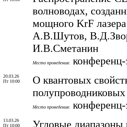
волноводах, создан
мощного KrF лазера 
А.В.Шутов, В.Д.Зво
И.В.Сметанин
конференц-з
Место проведения:
20.03.26
О квантовых свойст
Пт 10:00
полупроводниковых 
конференц-з
Место проведения:
13.03.26
Угловые диапазоны
Пт 10:00