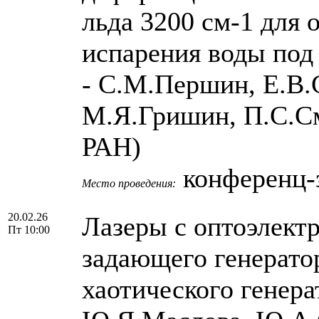
льда 3200 см-1 для 
испарения воды под
- С.М.Першин, Е.В.
М.Я.Гришин, П.C.С
РАН)
конференц-з
Место проведения:
20.02.26
Лазеры с оптоэлект
Пт 10:00
задающего генерато
хаотического генера