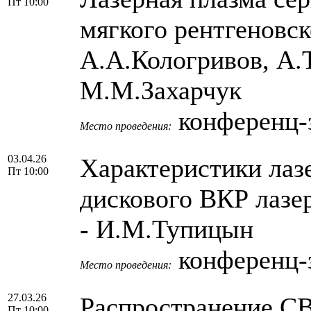
Пт 10:00
мягкого рентгеновск
А.А.Кологривов, А.
М.М.Захарчук
конференц-з
Место проведения:
03.04.26
Характеристики лаз
Пт 10:00
дискового ВКР лазе
- И.М.Тупицын
конференц-з
Место проведения:
27.03.26
Распространение СВ
Пт 10:00