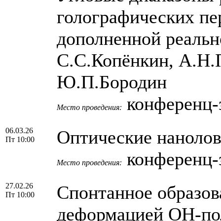
голографических пе
дополненной реальн
С.С.Копёнкин, А.Н.
Ю.П.Бородин
конференц-з
Место проведения:
06.03.26
Оптические нанолов
Пт 10:00
конференц-з
Место проведения:
27.02.26
Спонтанное образова
Пт 10:00
деформацией ОН-по