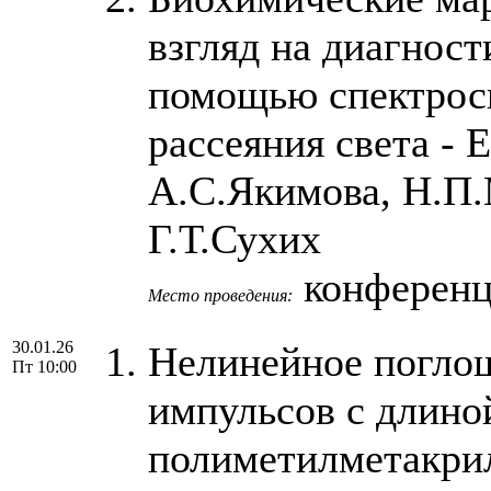
взгляд на диагност
помощью спектрос
рассеяния света - 
А.С.Якимова, Н.П.
Г.Т.Сухих
конференц-
Место проведения:
30.01.26
Нелинейное поглощ
Пт 10:00
импульсов с длино
полиметилметакрил