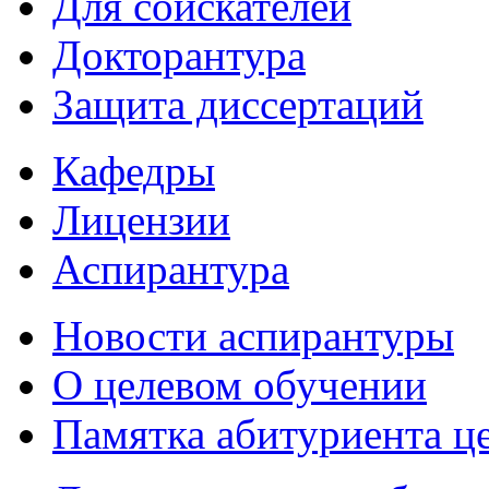
Для соискателей
Докторантура
Защита диссертаций
Кафедры
Лицензии
Аспирантура
Новости аспирантуры
О целевом обучении
Памятка абитуриента ц