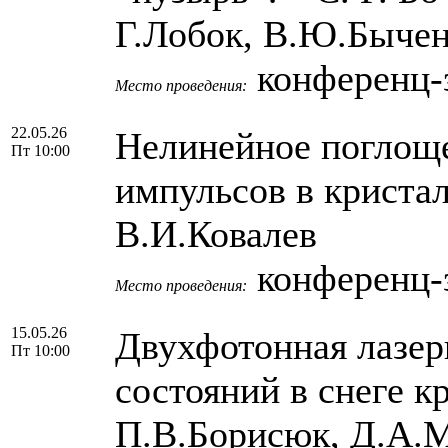
Г.Лобок, В.Ю.Быче
конференц-з
Место проведения:
22.05.26
Нелинейное поглоще
Пт 10:00
импульсов в кристал
В.И.Ковалев
конференц-з
Место проведения:
15.05.26
Двухфотонная лазер
Пт 10:00
состояний в снеге к
П.В.Борисюк, Д.А.М