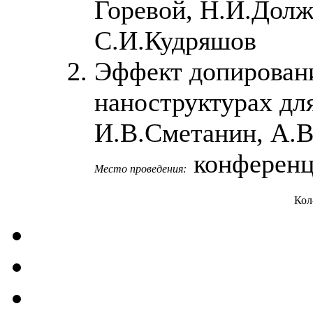
Горевой, Н.И.Долж
С.И.Кудряшов
Эффект допирован
наноструктурах для
И.В.Сметанин, А.В
конференц-
Место проведения:
Кол