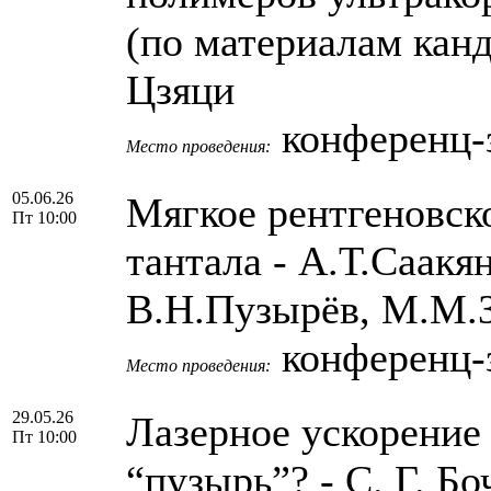
(по материалам кан
Цзяци
конференц-з
Место проведения:
05.06.26
Мягкое рентгеновск
Пт 10:00
тантала - А.Т.Саакя
В.Н.Пузырёв, М.М.
конференц-з
Место проведения:
29.05.26
Лазерное ускорение 
Пт 10:00
“пузырь”? - С. Г. Б