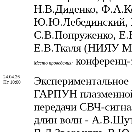
Н.В.Диденко, Ф.А.К
Ю.Ю.Лебединский, 
С.В.Попруженко, Е.
Е.В.Ткаля (НИЯУ 
конференц-з
Место проведения:
24.04.26
Экспериментальное 
Пт 10:00
ГАРПУН плазменной
передачи СВЧ-сигна
длин волн - А.В.Шу