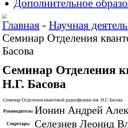
Дополнительное образо
Главная
-
Научная деятель
Семинар Отделения квант
Басова
Семинар Отделения к
Н.Г. Басова
Семинар Отделения квантовой радиофизики им. Н.Г. Басова
Ионин Андрей Алек
Руководитель:
Селезнев Леонид В
Секретарь: