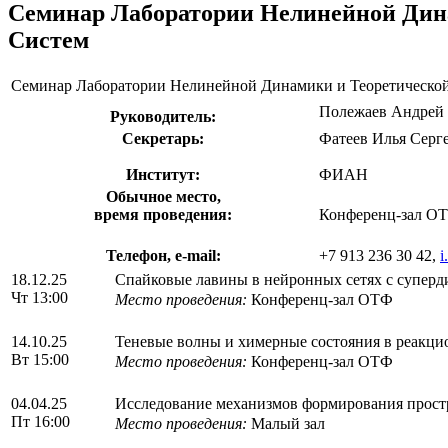
Семинар Лаборатории Нелинейной Дин
Систем
Семинар Лаборатории Нелинейной Динамики и Теоретическо
Полежаев Андрей
Руководитель:
Секретарь:
Фатеев Илья Серг
Институт:
ФИАН
Обычное место,
время проведения:
Конференц-зал ОТ
Телефон, e-mail:
+7 913 236 30 42,
i
18.12.25
Спайковые лавины в нейронных сетях с суперд
Чт 13:00
Место проведения:
Конференц-зал ОТФ
14.10.25
Теневые волны и химерные состояния в реакци
Вт 15:00
Место проведения:
Конференц-зал ОТФ
04.04.25
Исследование механизмов формирования прост
Пт 16:00
Место проведения:
Малый зал