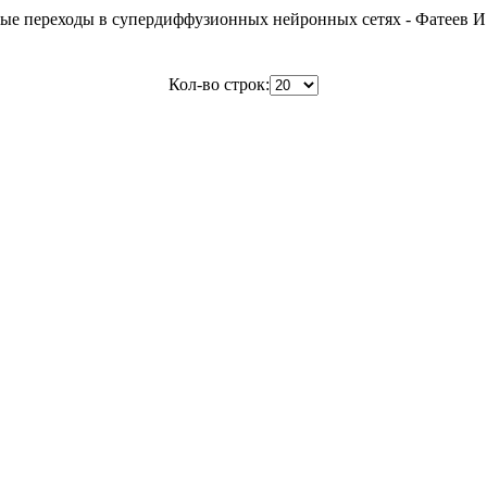
е переходы в супердиффузионных нейронных сетях - Фатеев И
Кол-во строк: