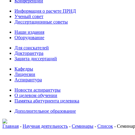
Конференции
Информация о расчете ПРНД
Ученый совет
Диссертационные советы
Наши издания
Оборудование
Для соискателей
Докторантура
Защита диссертаций
Кафедры
Лицензии
Аспирантура
Новости аспирантуры
О целевом обучении
Памятка абитуриента целевика
Дополнительное образование
Главная
-
Научная деятельность
-
Семинары
-
Список
-
Семинар