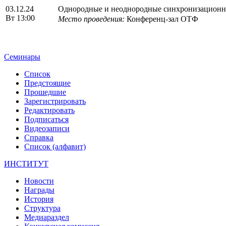
03.12.24
Однородные и неоднородные синхронизационны
Вт 13:00
Место проведения:
Конференц-зал ОТФ
Семинары
Список
Предстоящие
Прошедшие
Зарегистрировать
Редактировать
Подписаться
Видеозаписи
Справка
Список (алфавит)
ИНСТИТУТ
Новости
Награды
История
Структура
Медиараздел