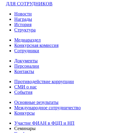
ДЛЯ СОТРУДНИКОВ
Новости
Награды
История
Структура
Медиараздел
Конкурсная комиссия
Сотрудники
Документы
Персоналии
Контакты
Противодействие коррупции
СМИ о нас
События
Основные результаты
Международное сотрудничество
Конкурсы
Участие ФИАН в ФЦП и НП
Семинары