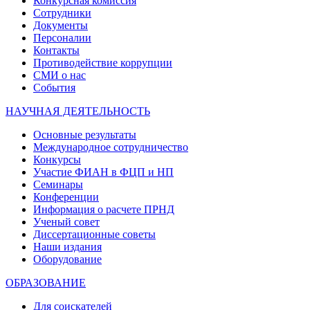
Конкурсная комиссия
Сотрудники
Документы
Персоналии
Контакты
Противодействие коррупции
СМИ о нас
События
НАУЧНАЯ ДЕЯТЕЛЬНОСТЬ
Основные результаты
Международное сотрудничество
Конкурсы
Участие ФИАН в ФЦП и НП
Семинары
Конференции
Информация о расчете ПРНД
Ученый совет
Диссертационные советы
Наши издания
Оборудование
ОБРАЗОВАНИЕ
Для соискателей