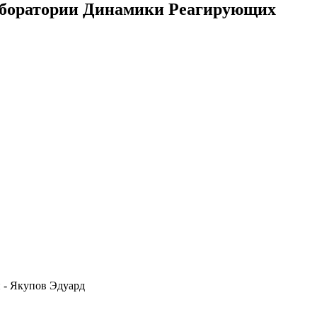
аборатории Динамики Реагирующих
 - Якупов Эдуард