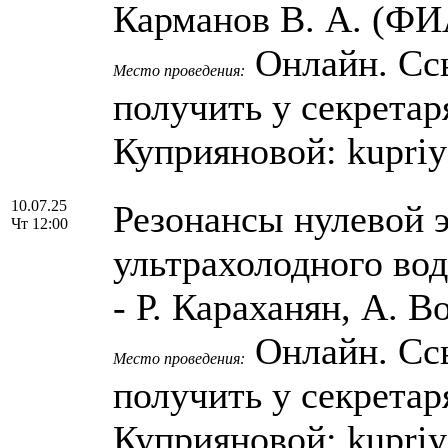
Карманов В. А. (Ф
Онлайн. Сс
Место проведения:
получить у секрета
Куприяновой: kupri
10.07.25
Резонансы нулевой 
Чт 12:00
ультрахолодного вод
- Р. Караханян, А. 
Онлайн. Сс
Место проведения:
получить у секрета
Куприяновой: kupri