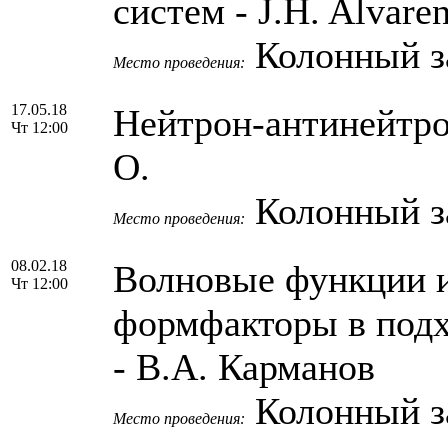
систем - J.H. Alvare
Колонный з
Место проведения:
17.05.18
Нейтрон-антинейтро
Чт 12:00
О.
Колонный з
Место проведения:
08.02.18
Волновые функции и
Чт 12:00
формфакторы в подх
- В.А. Карманов
Колонный з
Место проведения: