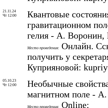
21.11.24
Квантовые состояни
Чт 12:00
гравитационном пол
гелия - А. Воронин, 
Онлайн. Сс
Место проведения:
получить у секрета
Куприяновой: kupri
05.10.23
Необычные свойства
Чт 12:00
магнитном поле - А
Online:
Место проведения: