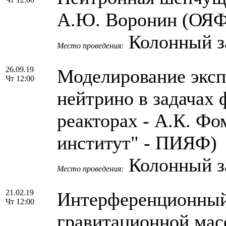
А.Ю. Воронин (ОЯ
Колонный з
Место проведения:
26.09.19
Моделирование эксп
Чт 12:00
нейтрино в задачах
реакторах - А.К. Ф
институт" - ПИЯФ)
Колонный з
Место проведения:
21.02.19
Интерференционный
Чт 12:00
гравитационной мас