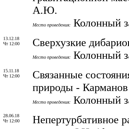
А.Ю.
Колонный з
Место проведения:
13.12.18
Сверхузкие дибарио
Чт 12:00
Колонный з
Место проведения:
15.11.18
Связанные состояни
Чт 12:00
природы - Карманов
Колонный з
Место проведения:
28.06.18
Непертурбативное р
Чт 12:00