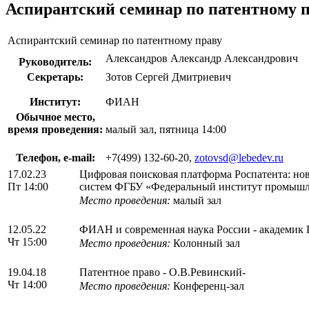
Аспирантский семинар по патентному 
Аспирантский семинар по патентному праву
Александров Александр Александрович
Руководитель:
Секретарь:
Зотов Сергей Дмитриевич
Институт:
ФИАН
Обычное место,
время проведения:
малый зал, пятница 14:00
Телефон, e-mail:
+7(499) 132-60-20,
zotovsd@lebedev.ru
17.02.23
Цифровая поисковая платформа Роспатента: но
Пт 14:00
систем ФГБУ «Федеральный институт промышлен
Место проведения:
малый зал
12.05.22
ФИАН и современная наука России - академик 
Чт 15:00
Место проведения:
Колонный зал
19.04.18
Патентное право - О.В.Ревинский-
Чт 14:00
Место проведения:
Конференц-зал