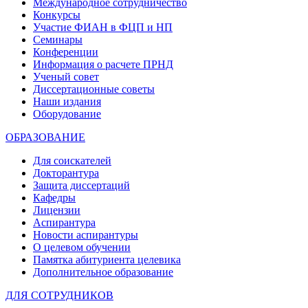
Международное сотрудничество
Конкурсы
Участие ФИАН в ФЦП и НП
Семинары
Конференции
Информация о расчете ПРНД
Ученый совет
Диссертационные советы
Наши издания
Оборудование
ОБРАЗОВАНИЕ
Для соискателей
Докторантура
Защита диссертаций
Кафедры
Лицензии
Аспирантура
Новости аспирантуры
О целевом обучении
Памятка абитуриента целевика
Дополнительное образование
ДЛЯ СОТРУДНИКОВ