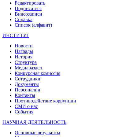
Редактировать
Подписаться
Видеозаписи
Справка
Список (алфавит)
ИНСТИТУТ
Новости
Награды
История
Структура
Медиараздел
Конкурсная комиссия
Сотрудники
Документы
Персоналии
Контакты
Противодействие коррупции
СМИ о нас
События
НАУЧНАЯ ДЕЯТЕЛЬНОСТЬ
Основные результаты