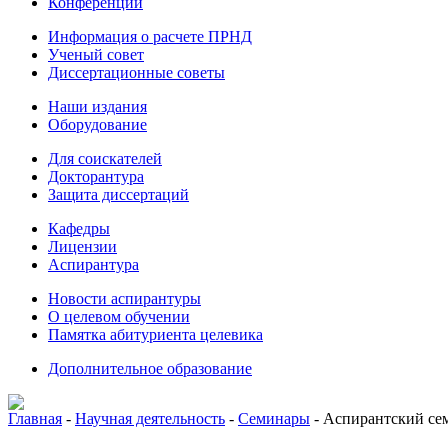
Конференции
Информация о расчете ПРНД
Ученый совет
Диссертационные советы
Наши издания
Оборудование
Для соискателей
Докторантура
Защита диссертаций
Кафедры
Лицензии
Аспирантура
Новости аспирантуры
О целевом обучении
Памятка абитуриента целевика
Дополнительное образование
Главная
-
Научная деятельность
-
Семинары
-
Аспирантский сем