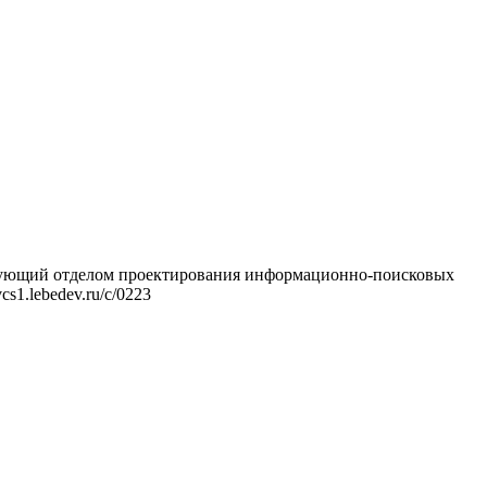
ведующий отделом проектирования информационно-поисковых
.lebedev.ru/c/0223