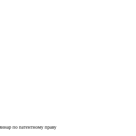
инар по патентному праву