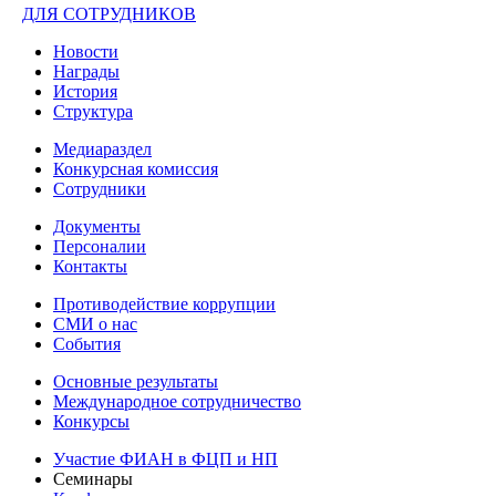
ДЛЯ СОТРУДНИКОВ
Новости
Награды
История
Структура
Медиараздел
Конкурсная комиссия
Сотрудники
Документы
Персоналии
Контакты
Противодействие коррупции
СМИ о нас
События
Основные результаты
Международное сотрудничество
Конкурсы
Участие ФИАН в ФЦП и НП
Семинары