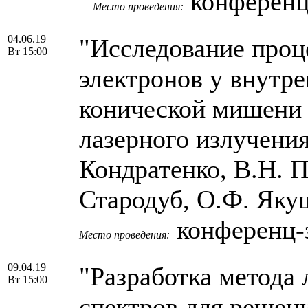
конференц
Место проведения:
04.06.19
"Исследование проц
Вт 15:00
электронов у внутр
конической мишени 
лазерного излучения
Кондратенко, В.Н. П
Стародуб, О.Ф. Як
конференц-
Место проведения:
09.04.19
"Разработка метода 
Вт 15:00
спектров для решен