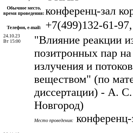
конференц-зал ко
Обычное место,
время проведения:
+7(499)132-61-97
Телефон, e-mail:
24.10.23
"Влияние реакции и
Вт 15:00
позитронных пар на
излучения и потоко
веществом" (по мат
диссертации) - А. 
Новгород)
конференц-
Место проведения: