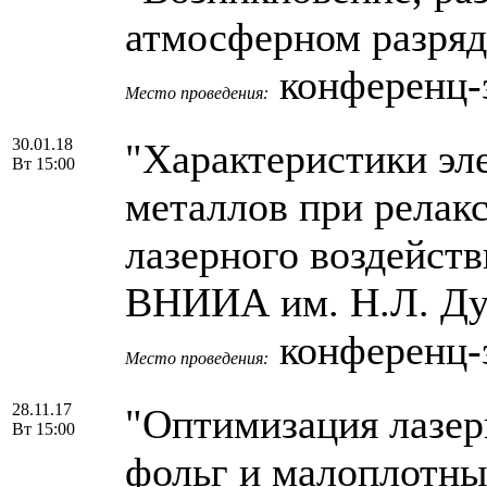
атмосферном разряд
конференц-
Место проведения:
30.01.18
"Характеристики эл
Вт 15:00
металлов при релак
лазерного воздейст
ВНИИА им. Н.Л. Ду
конференц-
Место проведения:
28.11.17
"Оптимизация лазер
Вт 15:00
фольг и малоплотны