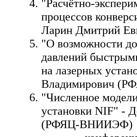
"Расчётно-экспери
процессов конверси
Ларин Дмитрий Е
"О возможности д
давлений быстрыми
на лазерных устан
Владимирович (
"Численное модел
установки NIF" - 
(РФЯЦ-ВНИИЭФ)