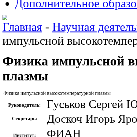
Дополнительное образо
Главная
-
Научная деятель
импульсной высокотемпе
Физика импульсной в
плазмы
Физика импульсной высокотемпературной плазмы
Гуськов Сергей 
Руководитель:
Доскоч Игорь Яр
Секретарь:
ФИАН
Институт: