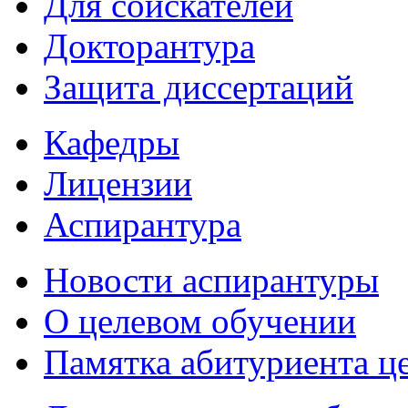
Для соискателей
Докторантура
Защита диссертаций
Кафедры
Лицензии
Аспирантура
Новости аспирантуры
О целевом обучении
Памятка абитуриента ц