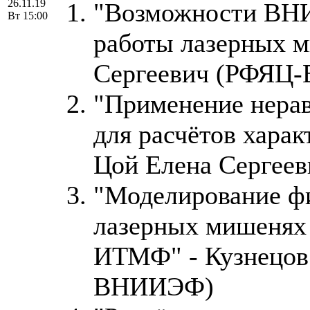
26.11.19
"Возможности ВН
Вт 15:00
работы лазерных м
Сергеевич (РФЯЦ
"Применение нера
для расчётов харак
Цой Елена Серге
"Моделирование фи
лазерных мишенях
ИТМФ" - Кузнецов
ВНИИЭФ)