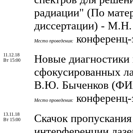
радиации" (По мате
диссертации) - М.Н
конференц-
Место проведения:
11.12.18
Новые диагностики 
Вт 15:00
сфокусированных ла
В.Ю. Быченков (Ф
конференц-
Место проведения:
13.11.18
Скачок пропускания
Вт 15:00
интерференции лазе