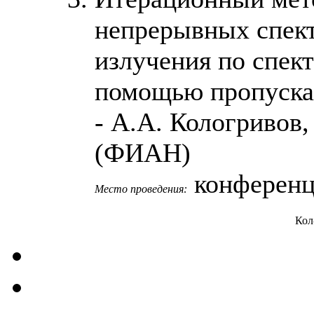
непрерывных спект
излучения по спек
помощью пропуска
- А.А. Кологривов,
(ФИАН)
конференц
Место проведения:
Кол