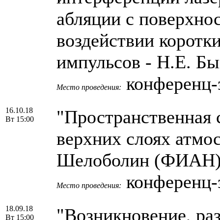
абляции с поверхно
воздействии коротк
импульсов - Н.Е. Б
конференц-
Место проведения:
16.10.18
"Пространственная 
Вт 15:00
верхних слоях атмос
Шелоболин (ФИАН
конференц-
Место проведения:
18.09.18
"Возникновение, ра
Вт 15:00