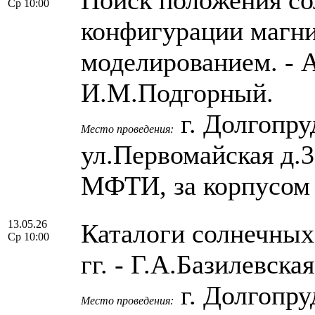
Ср 10:00
конфигурации магни
моделированием. -
И.М.Подгорный.
г. Долгопру
Место проведения:
ул.Первомайская д.
МФТИ, за корпусом
13.05.26
Каталоги солнечных
Ср 10:00
гг. - Г.А.Базилевск
г. Долгопру
Место проведения: