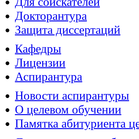
Для соискателей
Докторантура
Защита диссертаций
Кафедры
Лицензии
Аспирантура
Новости аспирантуры
О целевом обучении
Памятка абитуриента ц