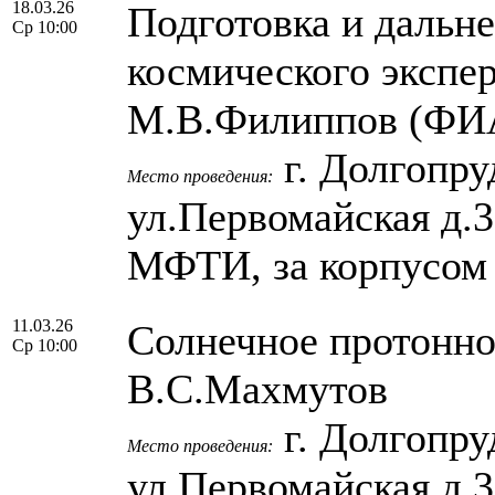
18.03.26
Подготовка и дальн
Ср 10:00
космического экспе
М.В.Филиппов (ФИ
г. Долгопру
Место проведения:
ул.Первомайская д.
МФТИ, за корпусом
11.03.26
Солнечное протонное
Ср 10:00
В.С.Махмутов
г. Долгопру
Место проведения:
ул.Первомайская д.