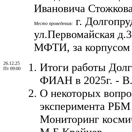
Ивановича Стожкова
г. Долгопру
Место проведения:
ул.Первомайская д.
МФТИ, за корпусом
26.12.25
Итоги работы Долг
Пт 09:00
ФИАН в 2025г. - 
О некоторых вопро
эксперимента РБМ
Мониторинг космич
М.Б.Крайнев