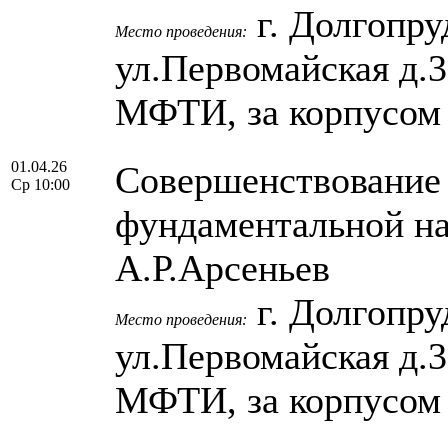
г. Долгопру
Место проведения:
ул.Первомайская д.
МФТИ, за корпусом
01.04.26
Cовершенствование 
Ср 10:00
фундаментальной нау
А.Р.Арсеньев
г. Долгопру
Место проведения:
ул.Первомайская д.
МФТИ, за корпусом