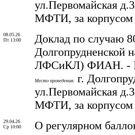
ул.Первомайская д.
МФТИ, за корпусом
08.05.26
Доклад по случаю 8
Пт 13:00
Долгопрудненской н
ЛФСиКЛ) ФИАН. - 
г. Долгопру
Место проведения:
ул.Первомайская д.
МФТИ, за корпусом
29.04.26
О регулярном балло
Ср 10:00