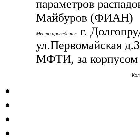
параметров распадов
Майбуров (ФИАН)
г. Долгопру
Место проведения:
ул.Первомайская д.
МФТИ, за корпусом
Кол