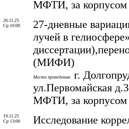
МФТИ, за корпусом
26.11.25
27-дневные вариаци
Ср 10:00
лучей в гелиосфере
диссертации),перено
(МИФИ)
г. Долгопру
Место проведения:
ул.Первомайская д.
МФТИ, за корпусом
19.11.25
Исследование корре
Ср 13:00