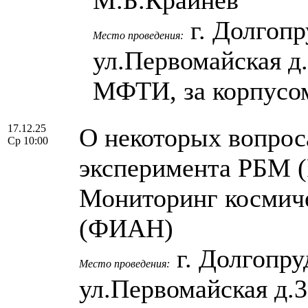
г. Долгопр
Место проведения:
ул.Первомайская д
МФТИ, за корпусо
17.12.25
О некоторых вопрос
Ср 10:00
эксперимента РБМ 
Мониторинг космиче
(ФИАН)
г. Долгопру
Место проведения:
ул.Первомайская д.