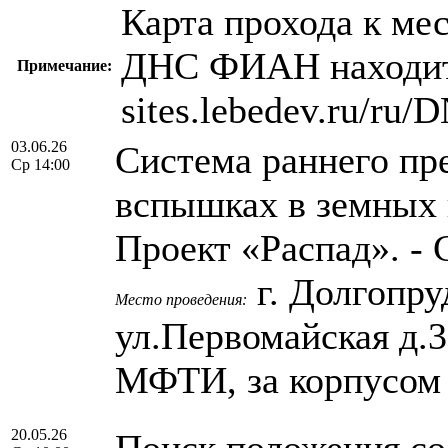
Карта прохода к мес
ДНС ФИАН находитс
Примечание:
sites.lebedev.ru/ru
03.06.26
Система раннего пр
Ср 14:00
вспышках в земных 
Проект «Распад». -
г. Долгопру
Место проведения:
ул.Первомайская д.
МФТИ, за корпусом
20.05.26
Поиск положения с