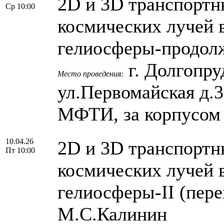
2D и 3D транспортн
Ср 10:00
космических лучей 
гелиосферы-продолж
г. Долгопру
Место проведения:
ул.Первомайская д.
МФТИ, за корпусом
10.04.26
2D и 3D транспортн
Пт 10:00
космических лучей 
гелиосферы-II (пере
М.С.Калинин