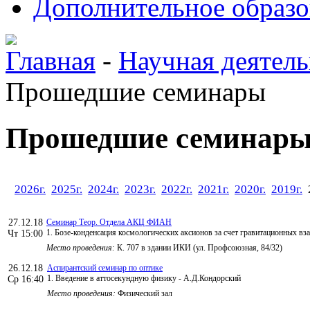
Дополнительное образо
Главная
-
Научная деятель
Прошедшие семинары
Прошедшие семинар
2026г.
2025г.
2024г.
2023г.
2022г.
2021г.
2020г.
2019г.
2
27.12.18
Семинар Теор. Отдела АКЦ ФИАН
1. Бозе-конденсация космологических аксионов за счет гравитационных вз
Чт 15:00
Место проведения:
К. 707 в здании ИКИ (ул. Профсоюзная, 84/32)
26.12.18
Аспирантский семинар по оптике
1. Введение в аттосекундную физику - А.Д.Кондорский
Ср 16:40
Место проведения:
Физический зал