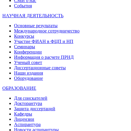
СМИ о нас
События
НАУЧНАЯ ДЕЯТЕЛЬНОСТЬ
Основные результаты
Международное сотрудничество
Конкурсы
Участие ФИАН в ФЦП и НП
Семинары
Конференции
Информация о расчете ПРНД
Ученый совет
Диссертационные советы
Наши издания
Оборудование
ОБРАЗОВАНИЕ
Для соискателей
Докторантура
Защита диссертаций
Кафедры
Лицензии
Аспирантура
Новости аспирантуры