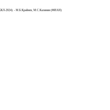
 ВККЛ-2024). - М.Б.Крайнев, М.С.Калинин (ФИАН)