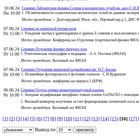
10.06.24
Семинар Лаборатории физики Солнца и космических лучей им. акад.С.Н.В
1. Об интенсивности галактических космических лучей по данным экспер
Пн 10:00
Место проведения:
г. Долгопрудный, Моск. обл., Научный пер.д.1, ДНС
07.06.24
Семинар по квантовой теории поля
1. Рождения частиц в \gamma\gamma и \gamma Z слиянии в эксклюзивных 
Пт 15:00
Место проведения:
Конференц-зал Отделения теоретической физики ФИ
07.06.24
Семинар Отделения физики твердого тела
1. Рентгеновская томография и медицина. - А.А. Постнов (ФИАН)
Пт 11:00
Место проведения:
Колонный зал ФИАН
07.06.24
Семинар Отделения квантовой радиофизики им. Н.Г. Басова
1. Нелинейные фотопроцессы в фотонике алмазов - С.И.Кудряшов
Пт 10:00
Место проведения:
конференц-зал корпуса 1 (КРФ)
06.06.24
Семинар Отдела оптики низкотемпературной плазмы
1. Лазерная модификация аморфных тонких пленок Ge2Sb2Te5 с помощью
Чт 16:00
2. Фазовый конвертер излучения за счет формирования оптической оси в 
Место проведения:
Колонный зал ФИАН
[1]
[2]
[3]
[4]
[5]
[6]
[7]
[8]
[9]
[10]
[11]
[12]
[13]
[14]
[15]
[16]
[17]
Вывод по