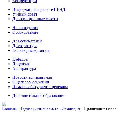
Конференции
Информация о расчете ПРНД
Ученый совет
Диссертационные советы
Наши издания
Оборудование
Для соискателей
Докторантура
Защита диссертаций
Кафедры
Лицензии
Аспирантура
Новости аспирантуры
О целевом обучении
Памятка абитуриента целевика
Дополнительное образование
Главная
-
Научная деятельность
-
Семинары
-
Прошедшие семи