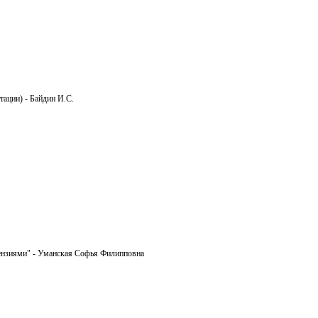
тации) - Байдин И.С.
пензиями" - Уманская Софья Филипповна