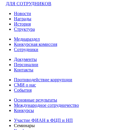
ДЛЯ СОТРУДНИКОВ
Новости
Награды
История
Структура
Медиараздел
Конкурсная комиссия
Сотрудники
Документы
Персоналии
Контакты
Противодействие коррупции
СМИ о нас
События
Основные результаты
Международное сотрудничество
Конкурсы
Участие ФИАН в ФЦП и НП
Семинары