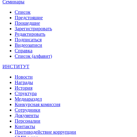
Семинары
Список
Предстоящие
Прошедшие
Зарегистрировать
Редактировать
Подписаться
Видеозаписи
Справка
Список (алфавит)
ИНСТИТУТ
Новости
Награды
История
Структура
Медиараздел
Конкурсная комиссия
Сотрудники
Документы
Персоналии
Контакты
Противодействие коррупции