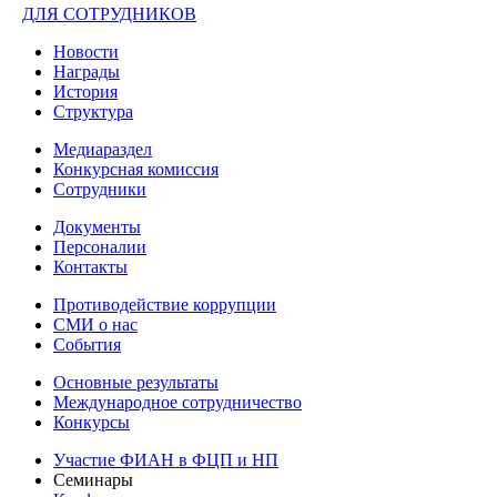
ДЛЯ СОТРУДНИКОВ
Новости
Награды
История
Структура
Медиараздел
Конкурсная комиссия
Сотрудники
Документы
Персоналии
Контакты
Противодействие коррупции
СМИ о нас
События
Основные результаты
Международное сотрудничество
Конкурсы
Участие ФИАН в ФЦП и НП
Семинары