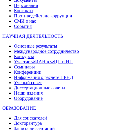
Документы
Персоналии
Контакты
Противодействие коррупции
СМИ о нас
События
НАУЧНАЯ ДЕЯТЕЛЬНОСТЬ
Основные результаты
Международное сотрудничество
Конкурсы
Участие ФИАН в ФЦП и НП
Семинары
Конференции
Информация о расчете ПРНД
Ученый совет
Диссертационные советы
Наши издания
Оборудование
ОБРАЗОВАНИЕ
Для соискателей
Докторантура
Защита диссертаций