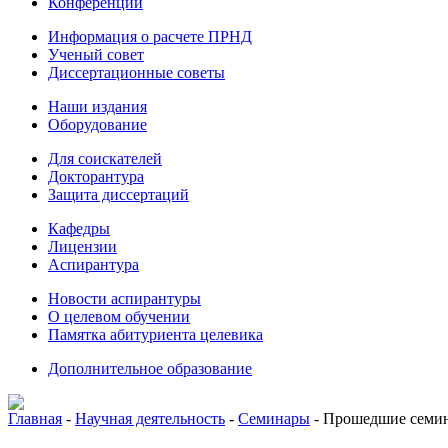
Конференции
Информация о расчете ПРНД
Ученый совет
Диссертационные советы
Наши издания
Оборудование
Для соискателей
Докторантура
Защита диссертаций
Кафедры
Лицензии
Аспирантура
Новости аспирантуры
О целевом обучении
Памятка абитуриента целевика
Дополнительное образование
Главная
-
Научная деятельность
-
Семинары
-
Прошедшие семи