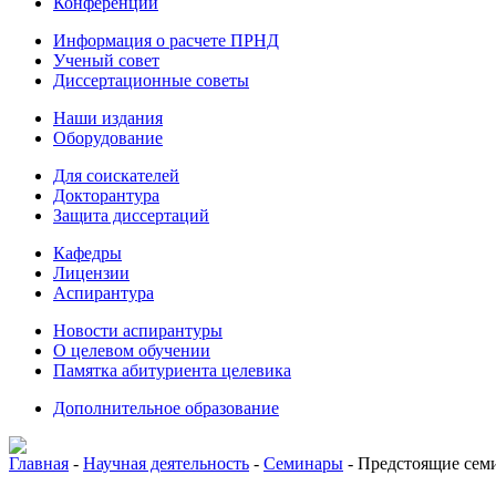
Конференции
Информация о расчете ПРНД
Ученый совет
Диссертационные советы
Наши издания
Оборудование
Для соискателей
Докторантура
Защита диссертаций
Кафедры
Лицензии
Аспирантура
Новости аспирантуры
О целевом обучении
Памятка абитуриента целевика
Дополнительное образование
Главная
-
Научная деятельность
-
Семинары
-
Предстоящие сем