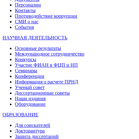
Персоналии
Контакты
Противодействие коррупции
СМИ о нас
События
НАУЧНАЯ ДЕЯТЕЛЬНОСТЬ
Основные результаты
Международное сотрудничество
Конкурсы
Участие ФИАН в ФЦП и НП
Семинары
Конференции
Информация о расчете ПРНД
Ученый совет
Диссертационные советы
Наши издания
Оборудование
ОБРАЗОВАНИЕ
Для соискателей
Докторантура
Защита диссертаций