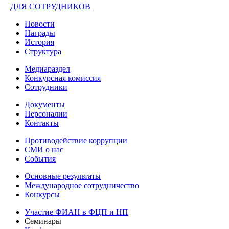
ДЛЯ СОТРУДНИКОВ
Новости
Награды
История
Структура
Медиараздел
Конкурсная комиссия
Сотрудники
Документы
Персоналии
Контакты
Противодействие коррупции
СМИ о нас
События
Основные результаты
Международное сотрудничество
Конкурсы
Участие ФИАН в ФЦП и НП
Семинары