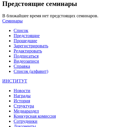
Предстоящие семинары
В ближайшее время нет предстоящих семинаров.
Семинары
Список
Предстоящие
Прошедшие
Зарегистрировать
Редактировать
Подписаться
Видеозаписи
Справка
Список (алфавит)
ИНСТИТУТ
Новости
Награды
История
Структура
Медиараздел
Конкурсная комиссия
Сотрудники
Документы