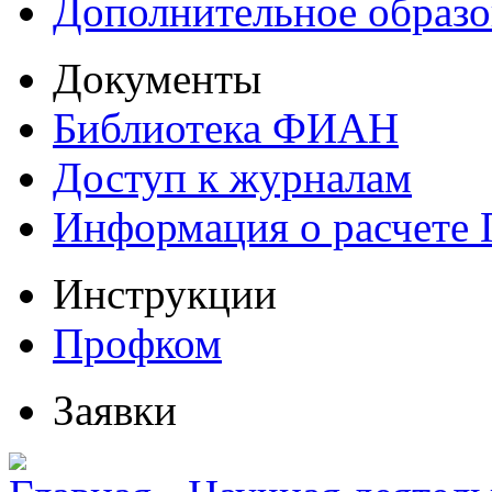
Дополнительное образо
Документы
Библиотека ФИАН
Доступ к журналам
Информация о расчете
Инструкции
Профком
Заявки