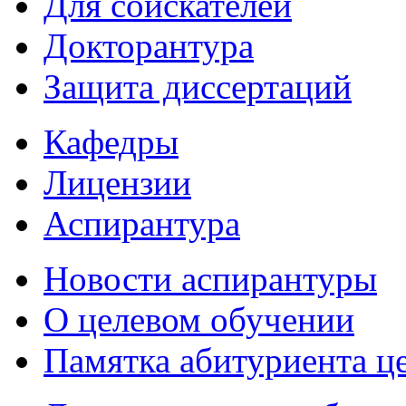
Для соискателей
Докторантура
Защита диссертаций
Кафедры
Лицензии
Аспирантура
Новости аспирантуры
О целевом обучении
Памятка абитуриента ц