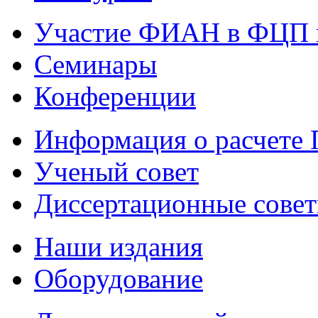
Участие ФИАН в ФЦП 
Семинары
Конференции
Информация о расчете
Ученый совет
Диссертационные сове
Наши издания
Оборудование