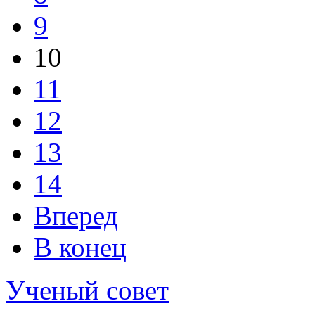
9
10
11
12
13
14
Вперед
В конец
Ученый совет