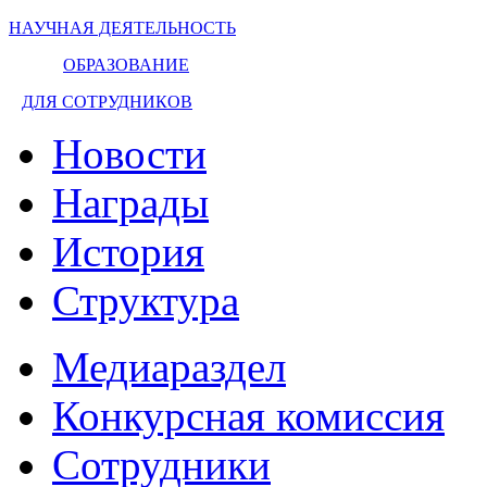
НАУЧНАЯ ДЕЯТЕЛЬНОСТЬ
ОБРАЗОВАНИЕ
ДЛЯ СОТРУДНИКОВ
Новости
Награды
История
Структура
Медиараздел
Конкурсная комиссия
Сотрудники