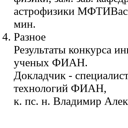
астрофизики МФТИВаси
мин.
Разное
Результаты конкурса и
ученых ФИАН.
Докладчик - специалис
технологий ФИАН,
к. пс. н. Владимир Але