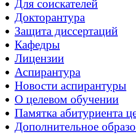
Для соискателей
Докторантура
Защита диссертаций
Кафедры
Лицензии
Аспирантура
Новости аспирантуры
О целевом обучении
Памятка абитуриента ц
Дополнительное образо