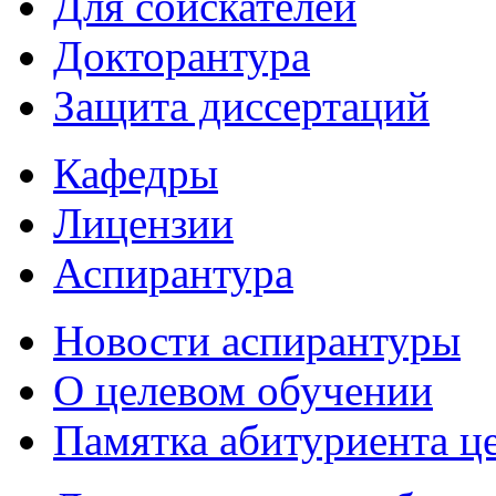
Для соискателей
Докторантура
Защита диссертаций
Кафедры
Лицензии
Аспирантура
Новости аспирантуры
О целевом обучении
Памятка абитуриента ц