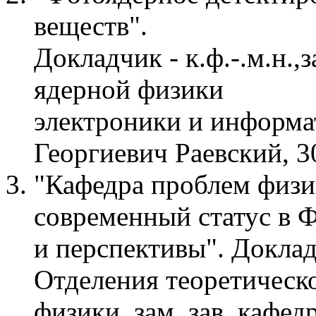
веществ".
Докладчик - к.ф.-.м.н.
ядерной физики
электроники и информ
Георгиевич Раевский, 3
"Кафедра проблем физ
современный статус в
и перспективы". Докладч
Отделения теоретическ
физики, зам. зав. кафе