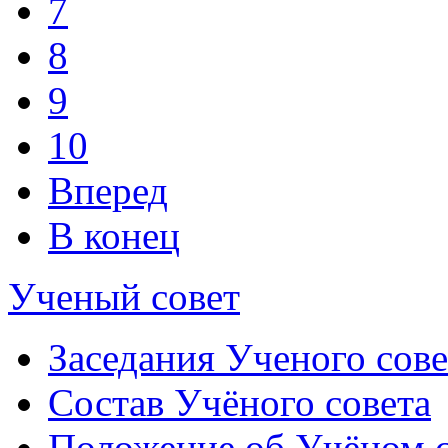
7
8
9
10
Вперед
В конец
Ученый совет
Заседания Ученого сове
Состав Учёного совета
Положение об Учёном со