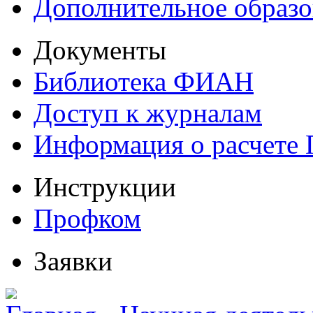
Дополнительное образо
Документы
Библиотека ФИАН
Доступ к журналам
Информация о расчете
Инструкции
Профком
Заявки