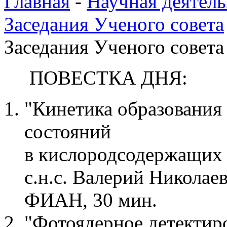
Главная
-
Научная деятель
Заседания Ученого совета
Заседания Ученого совета 
ПОВЕСТКА ДНЯ:
"Кинетика образования
состояний
в кислородсодержащих с
с.н.с. Валерий Николае
ФИАН, 30 мин.
"Фотоядерное детектир