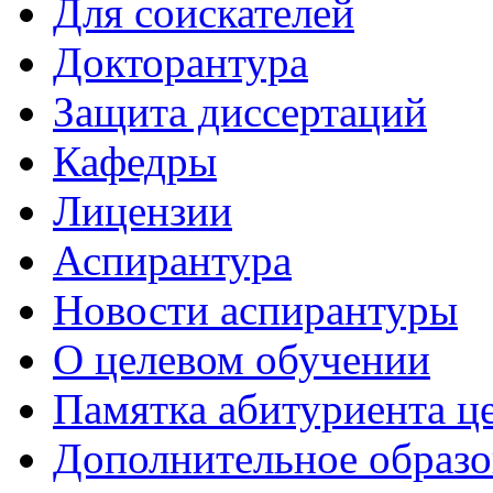
Для соискателей
Докторантура
Защита диссертаций
Кафедры
Лицензии
Аспирантура
Новости аспирантуры
О целевом обучении
Памятка абитуриента ц
Дополнительное образо