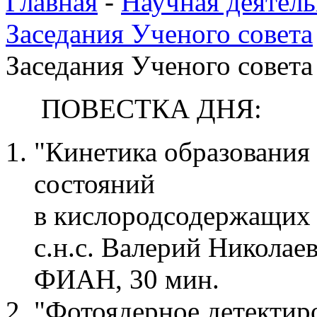
Главная
-
Научная деятель
Заседания Ученого совета
Заседания Ученого совета 
ПОВЕСТКА ДНЯ:
"Кинетика образования
состояний
в кислородсодержащих с
с.н.с. Валерий Николае
ФИАН, 30 мин.
"Фотоядерное детектир