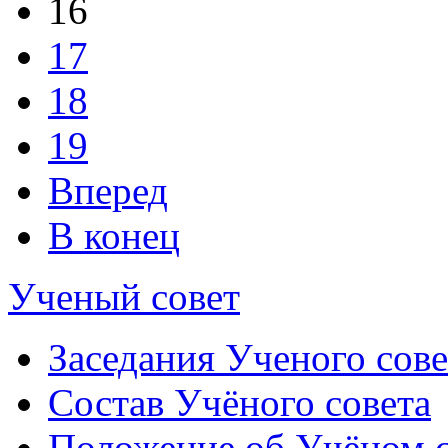
16
17
18
19
Вперед
В конец
Ученый совет
Заседания Ученого сове
Состав Учёного совета
Положение об Учёном со