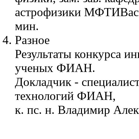
астрофизики МФТИВаси
мин.
Разное
Результаты конкурса и
ученых ФИАН.
Докладчик - специалис
технологий ФИАН,
к. пс. н. Владимир Але