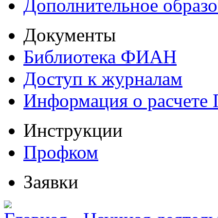
Дополнительное образо
Документы
Библиотека ФИАН
Доступ к журналам
Информация о расчете
Инструкции
Профком
Заявки