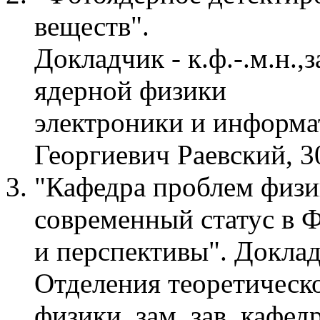
веществ".
Докладчик - к.ф.-.м.н.
ядерной физики
электроники и информ
Георгиевич Раевский, 3
"Кафедра проблем физ
современный статус в
и перспективы". Докладч
Отделения теоретическ
физики, зам. зав. кафе