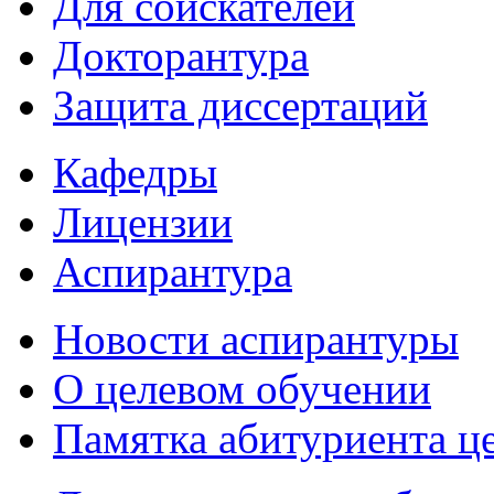
Для соискателей
Докторантура
Защита диссертаций
Кафедры
Лицензии
Аспирантура
Новости аспирантуры
О целевом обучении
Памятка абитуриента ц