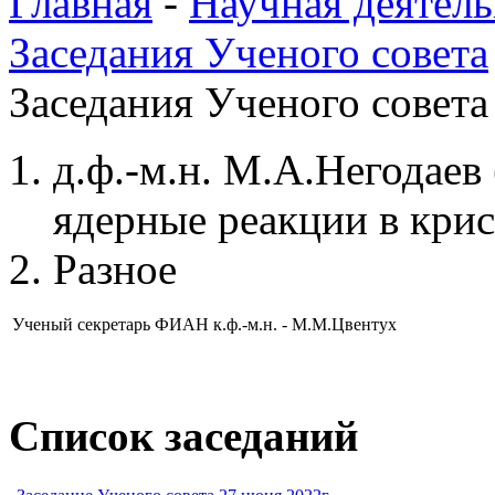
Главная
-
Научная деятель
Заседания Ученого совета
Заседания Ученого совета 
д.ф.-м.н. М.А.Негодае
ядерные реакции в крис
Разное
Ученый секретарь ФИАН
к.ф.-м.н. - М.М.Цвентух
Список заседаний