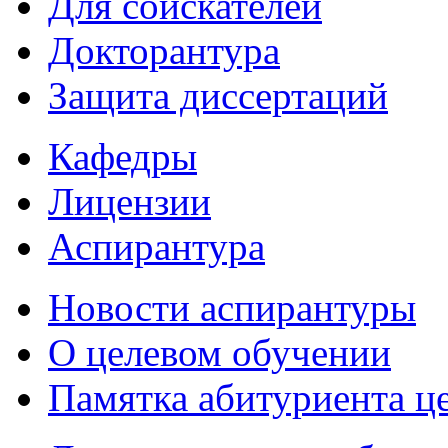
Для соискателей
Докторантура
Защита диссертаций
Кафедры
Лицензии
Аспирантура
Новости аспирантуры
О целевом обучении
Памятка абитуриента ц