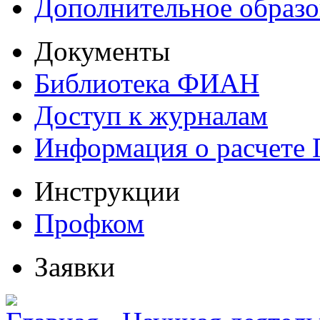
Дополнительное образо
Документы
Библиотека ФИАН
Доступ к журналам
Информация о расчете
Инструкции
Профком
Заявки