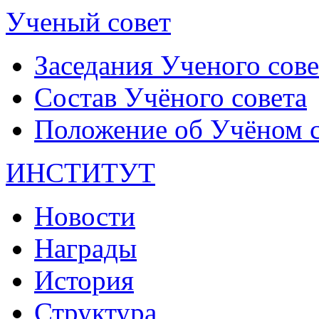
Ученый совет
Заседания Ученого сове
Состав Учёного совета
Положение об Учёном со
ИНСТИТУТ
Новости
Награды
История
Структура