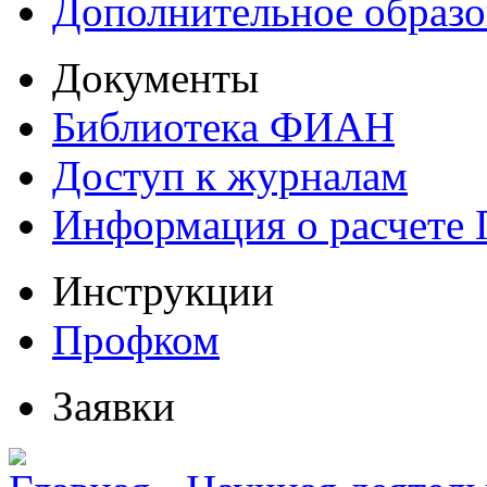
Дополнительное образо
Документы
Библиотека ФИАН
Доступ к журналам
Информация о расчете
Инструкции
Профком
Заявки