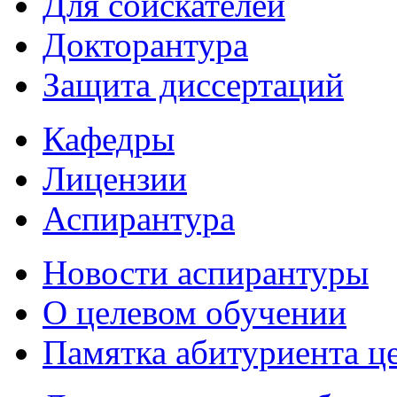
Для соискателей
Докторантура
Защита диссертаций
Кафедры
Лицензии
Аспирантура
Новости аспирантуры
О целевом обучении
Памятка абитуриента ц