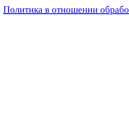
Политика в отношении обраб