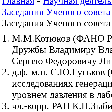
Главная
-
Научная деятель
Заседания Ученого совета
Заседания Ученого совета
М.М.Котюков (ФАНО Ро
Дружбы Владимиру Вла
Сергею Федоровичу Л
д.ф.-м.н. С.Ю.Гуськов 
исследованиях генерац
уровнем давления в ла
чл.-корр. РАН К.П.Зыб