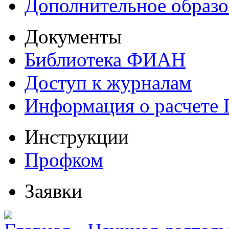
Дополнительное образо
Документы
Библиотека ФИАН
Доступ к журналам
Информация о расчете
Инструкции
Профком
Заявки