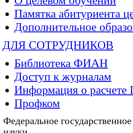
О целевом обучении
Памятка абитуриента ц
Дополнительное образо
ДЛЯ СОТРУДНИКОВ
Библиотека ФИАН
Доступ к журналам
Информация о расчете
Профком
Федеральное государственно
науки