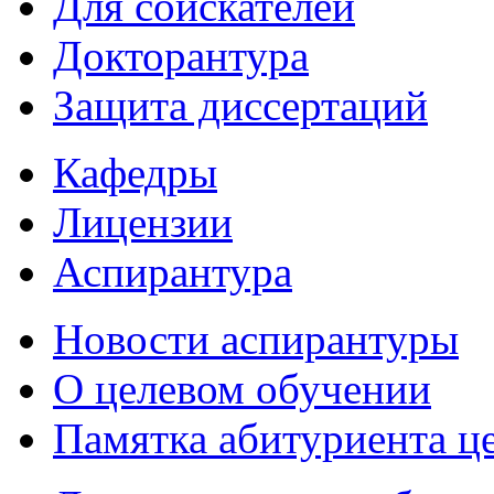
Для соискателей
Докторантура
Защита диссертаций
Кафедры
Лицензии
Аспирантура
Новости аспирантуры
О целевом обучении
Памятка абитуриента ц