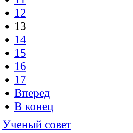
12
13
14
15
16
17
Вперед
В конец
Ученый совет