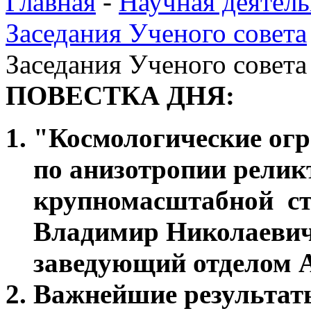
Главная
-
Научная деятель
Заседания Ученого совета
Заседания Ученого совета
ПОВЕСТКА ДНЯ:
"Космологические огр
по анизотропии релик
крупномасштабной ст
Владимир Николаевич 
заведующий отделом 
Важнейшие результаты