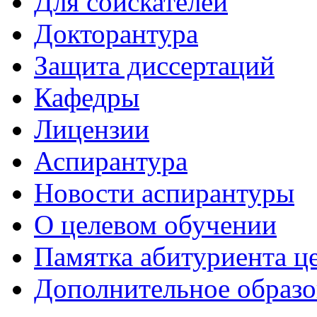
Для соискателей
Докторантура
Защита диссертаций
Кафедры
Лицензии
Аспирантура
Новости аспирантуры
О целевом обучении
Памятка абитуриента ц
Дополнительное образо