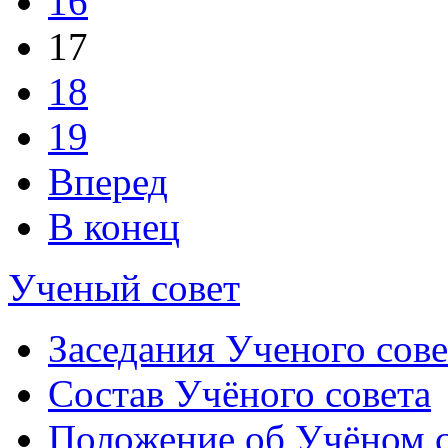
16
17
18
19
Вперед
В конец
Ученый совет
Заседания Ученого сове
Состав Учёного совета
Положение об Учёном со