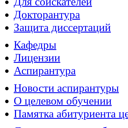
Для соискателей
Докторантура
Защита диссертаций
Кафедры
Лицензии
Аспирантура
Новости аспирантуры
О целевом обучении
Памятка абитуриента ц