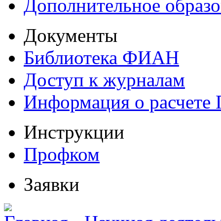
Дополнительное образо
Документы
Библиотека ФИАН
Доступ к журналам
Информация о расчете
Инструкции
Профком
Заявки